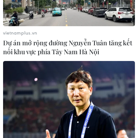
vietnamplus.vn
Dự án mở rộng đường Nguyễn Tuân tăng kết
nối khu vực phía Tây Nam Hà Nội