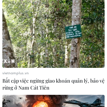
vietnamplus.vn
Bất cập việc ngừng giao khoán quản lý, bảo vệ
rừng ở Nam Cát Tiên