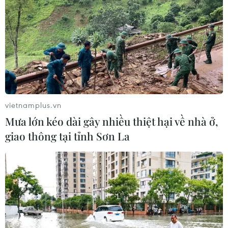
vietnamplus.vn
Mưa lớn kéo dài gây nhiều thiệt hại về nhà ở,
giao thông tại tỉnh Sơn La