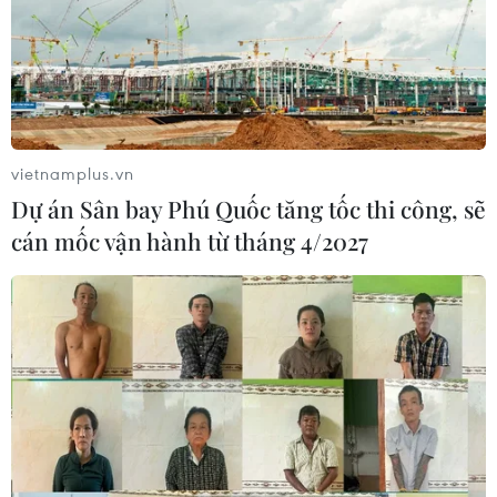
vietnamplus.vn
Dự án Sân bay Phú Quốc tăng tốc thi công, sẽ
cán mốc vận hành từ tháng 4/2027