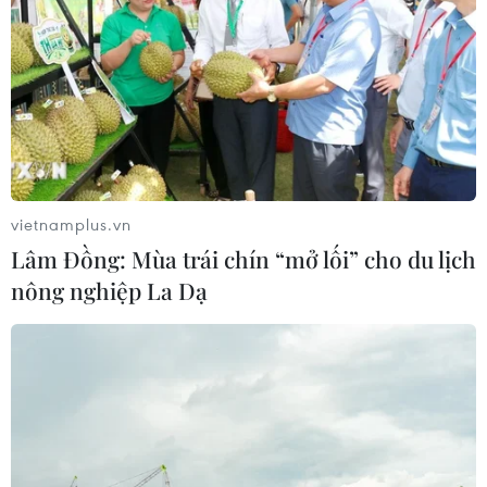
vietnamplus.vn
Lâm Đồng: Mùa trái chín “mở lối” cho du lịch
nông nghiệp La Dạ