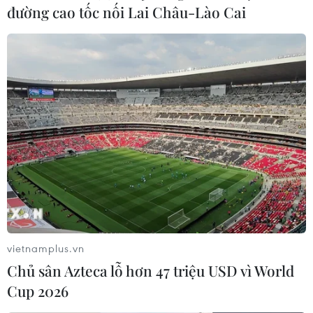
đường cao tốc nối Lai Châu-Lào Cai
vietnamplus.vn
Chủ sân Azteca lỗ hơn 47 triệu USD vì World
Cup 2026