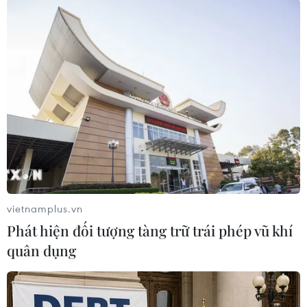
TIN LIÊN QUAN
vietnamplus.vn
Phát hiện đối tượng tàng trữ trái phép vũ khí
quân dụng
Thủ tướng Israel vội vã trở về từ Pháp do