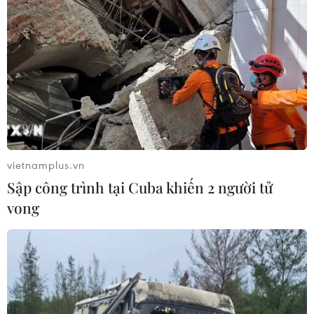
vietnamplus.vn
Sập công trình tại Cuba khiến 2 người tử
vong