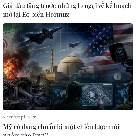
Giá dầu tăng trước những lo ngại về kế hoạch
mở lại Eo biển Hormuz
vietnamplus.vn
Mỹ có đang chuẩn bị một chiến lược mới
nhằm vào Iran?