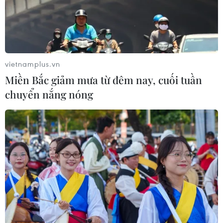
vietnamplus.vn
Miền Bắc giảm mưa từ đêm nay, cuối tuần
chuyển nắng nóng