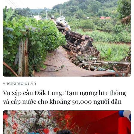
vietnamplus.vn
Vụ sập cầu Đắk Lung: Tạm ngưng lưu thông
và cấp nước cho khoảng 50.000 người dân