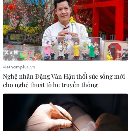
vietnamplus.vn
Nghệ nhân Đặng Văn Hậu thổi sức sống mới
cho nghệ thuật tò he truyền thống