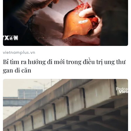
vietnamplus.vn
Bỉ tìm ra hướng đi mới trong điều trị ung thư
gan di căn