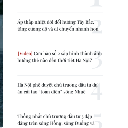
Áp thấp nhiệt đới đổi hướng Tây Bắc,
tăng cường độ và di chuyển nhanh hơn
Cơn bão số 2 sắp hình thành ảnh
hưởng thế nào đến thời tiết Hà Nội?
Hà Nội phê duyệt chủ trương đầu tư dự
án cải tạo “toàn diện” sông Nhuệ
Thống nhất chủ trương đầu tư 3 đập
dâng trên sông Hồng, sông Đuống và