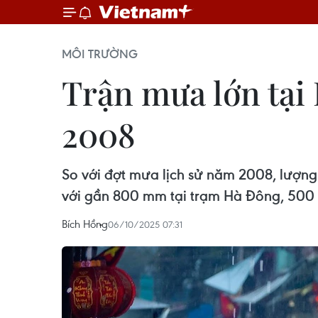
MÔI TRƯỜNG
Trận mưa lớn tại
2008
So với đợt mưa lịch sử năm 2008, lượn
với gần 800 mm tại trạm Hà Đông, 500 m
Bích Hồng
06/10/2025 07:31