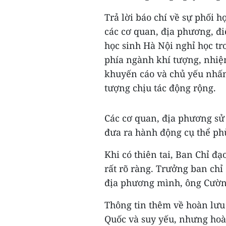
Trả lời báo chí về sự phối 
các cơ quan, địa phương, đi
học sinh Hà Nội nghỉ học tr
phía ngành khí tượng, nhiệm
khuyến cáo và chủ yếu nhấn 
tượng chịu tác động rộng.
Các cơ quan, địa phương sử
đưa ra hành động cụ thể ph
Khi có thiên tai, Ban Chỉ đ
rất rõ ràng. Trưởng ban chỉ
địa phương mình, ông Cườn
Thông tin thêm về hoàn lưu 
Quốc và suy yếu, nhưng hoà