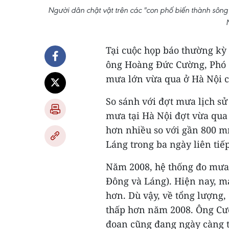
Người dân chật vật trên các "con phố biến thành sông'"
Tại cuộc họp báo thường kỳ
ông Hoàng Đức Cường, Phó C
mưa lớn vừa qua ở Hà Nội c
So sánh với đợt mưa lịch s
mưa tại Hà Nội đợt vừa qua
hơn nhiều so với gần 800 
Láng trong ba ngày liên tiế
Năm 2008, hệ thống đo mưa 
Đông và Láng). Hiện nay, mạ
hơn. Dù vậy, về tổng lượng
thấp hơn năm 2008. Ông Cườ
đoan cũng đang ngày càng tă