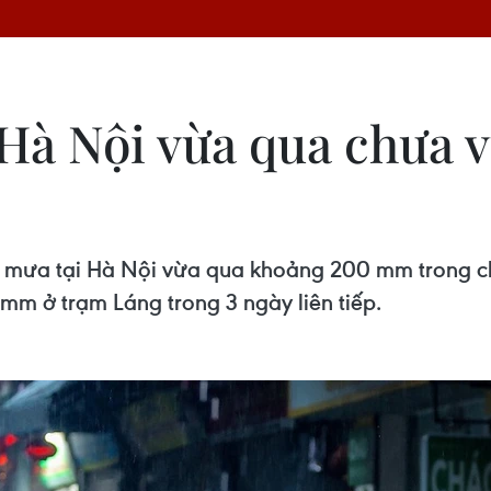
 Hà Nội vừa qua chưa 
g mưa tại Hà Nội vừa qua khoảng 200 mm trong c
m ở trạm Láng trong 3 ngày liên tiếp.