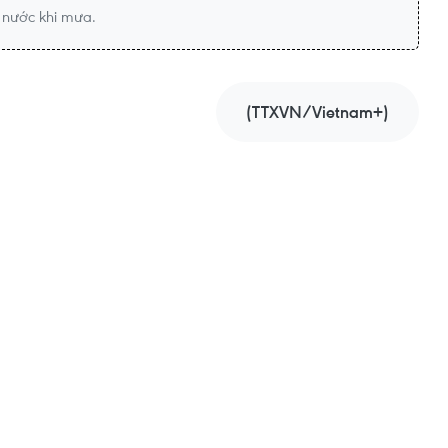
 nước khi mưa.
(TTXVN/Vietnam+)