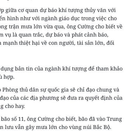
hợp giữa cơ quan dự báo khí tượng thủy văn với
ển hình như với ngành giáo dục trong việc cho
ong trận mưa lớn vừa qua, ông Cường cho biết về
 vụ là quan trắc, dự báo và phát cảnh báo,
mạnh thiệt hại về con người, tài sản lớn, đối
 dụng bản tin của ngành khí tượng để tham khảo
ù hợp.
ạo Phòng thủ dân sự quốc gia sẽ chỉ đạo chung và
 đạo của các địa phương sẽ đưa ra quyết định của
g cho hay.
bão số 11, ông Cường cho biết, bão đã vào Trung
n lưu vẫn gây mưa lớn cho vùng núi Bắc Bộ.