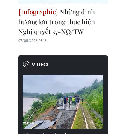
Những định
hướng lớn trong thực hiện
Nghị quyết 57-NQ/TW
07/08/2026 08:18
VIDEO