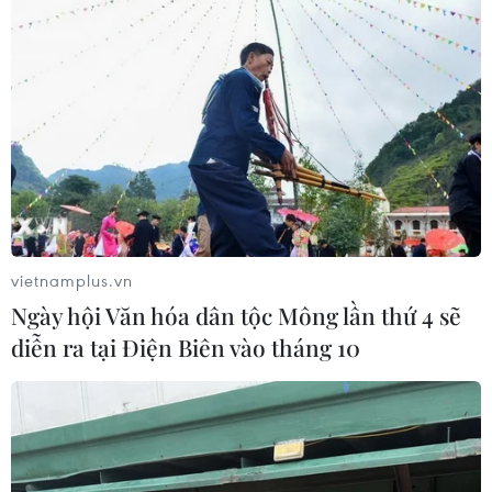
Theo dõi VietnamPlus
TIN LIÊN QUAN
vietnamplus.vn
Ngày hội Văn hóa dân tộc Mông lần thứ 4 sẽ
diễn ra tại Điện Biên vào tháng 10