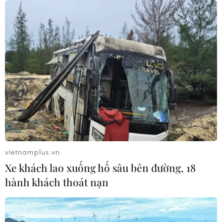
vietnamplus.vn
Xe khách lao xuống hố sâu bên đường, 18
hành khách thoát nạn