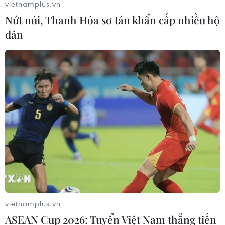
nội bộ lãnh đạo Trung Quốc không bó hẹp trong chính
vietnamplus.vn
sách tiền tệ mà nảy sinh từ bản chất nền kinh tế chính trị
Nứt núi, Thanh Hóa sơ tán khẩn cấp nhiều hộ
của quốc gia này.
dân
vietnamplus.vn
ASEAN Cup 2026: Tuyển Việt Nam thẳng tiến