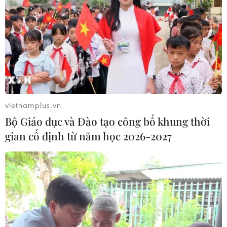
vietnamplus.vn
Bộ Giáo dục và Đào tạo công bố khung thời
gian cố định từ năm học 2026-2027