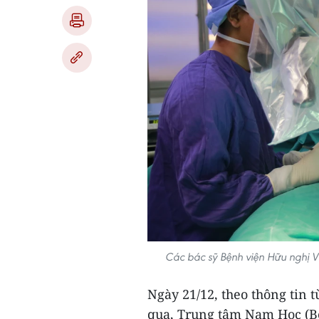
Các bác sỹ Bệnh viện Hữu nghị 
Ngày 21/12, theo thông tin 
qua, Trung tâm Nam Học (Bệ