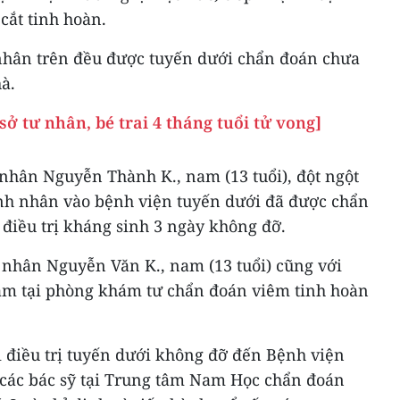
cắt tinh hoàn.
nhân trên đều được tuyến dưới chẩn đoán chưa
hà.
 sở tư nhân, bé trai 4 tháng tuổi tử vong]
nhân Nguyễn Thành K., nam (13 tuổi), đột ngột
ệnh nhân vào bệnh viện tuyến dưới đã được chẩn
 điều trị kháng sinh 3 ngày không đỡ.
 nhân Nguyễn Văn K., nam (13 tuổi) cũng với
hám tại phòng khám tư chẩn đoán viêm tinh hoàn
i điều trị tuyến dưới không đỡ đến Bệnh viện
các bác sỹ tại Trung tâm Nam Học chẩn đoán