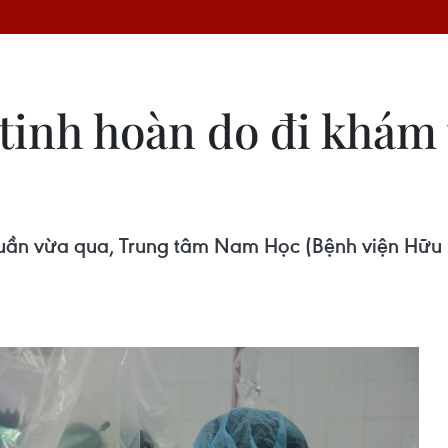
 tinh hoàn do đi khám
 tuần vừa qua, Trung tâm Nam Học (Bệnh viện Hữu 