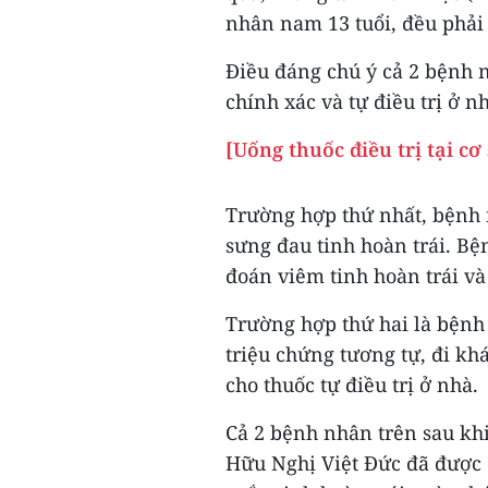
nhân nam 13 tuổi, đều phải 
Điều đáng chú ý cả 2 bệnh 
chính xác và tự điều trị ở n
[Uống thuốc điều trị tại cơ
Trường hợp thứ nhất, bệnh 
sưng đau tinh hoàn trái. B
đoán viêm tinh hoàn trái và
Trường hợp thứ hai là bệnh
triệu chứng tương tự, đi k
cho thuốc tự điều trị ở nhà.
Cả 2 bệnh nhân trên sau kh
Hữu Nghị Việt Đức đã được 