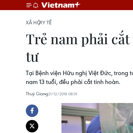
XÃ HỘI
Y TẾ
Trẻ nam phải cắt
tư
Tại Bệnh viện Hữu nghị Việt Đức, trong
nam 13 tuổi, đều phải cắt tinh hoàn.
Thuỳ Giang
21/12/2018 08:01