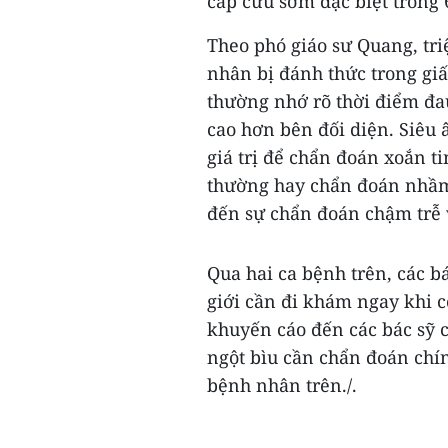
cấp cứu sớm đặc biệt trong 
Theo phó giáo sư Quang, tr
nhân bị đánh thức trong gi
thường nhớ rõ thời điểm đa
cao hơn bên đối diện. Siêu
giá trị để chẩn đoán xoắn t
thường hay chẩn đoán nhầm
đến sự chẩn đoán chậm trễ v
Qua hai ca bệnh trên, các 
giới cần đi khám ngay khi c
khuyến cáo đến các bác sỹ 
ngột bìu cần chẩn đoán chí
bệnh nhân trên./.