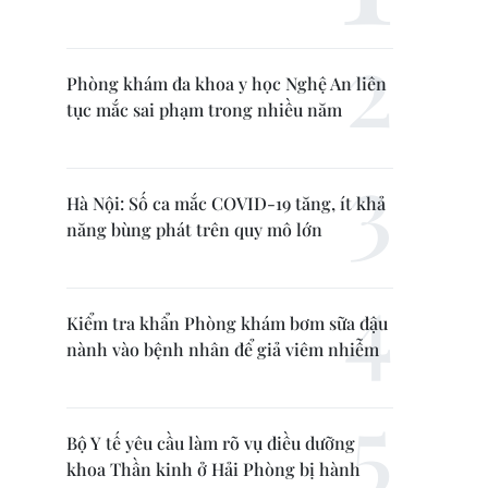
Phòng khám đa khoa y học Nghệ An liên
tục mắc sai phạm trong nhiều năm
Hà Nội: Số ca mắc COVID-19 tăng, ít khả
năng bùng phát trên quy mô lớn
Kiểm tra khẩn Phòng khám bơm sữa đậu
nành vào bệnh nhân để giả viêm nhiễm
Bộ Y tế yêu cầu làm rõ vụ điều dưỡng
khoa Thần kinh ở Hải Phòng bị hành