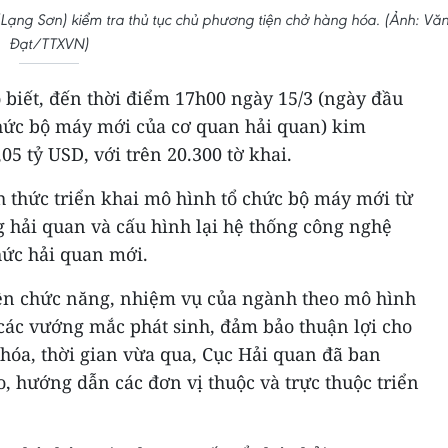
Lạng Sơn) kiểm tra thủ tục chủ phương tiện chở hàng hóa. (Ảnh: Vă
Đạt/TTXVN)
 biết, đến thời điểm 17h00 ngày 15/3 (ngày đầu
chức bộ máy mới của cơ quan hải quan) kim
5 tỷ USD, với trên 20.300 tờ khai.
h thức triển khai mô hình tổ chức bộ máy mới từ
g hải quan và cấu hình lại hệ thống công nghệ
hức hải quan mới.
ện chức năng, nhiệm vụ của ngành theo mô hình
các vướng mắc phát sinh, đảm bảo thuận lợi cho
hóa, thời gian vừa qua, Cục Hải quan đã ban
, hướng dẫn các đơn vị thuộc và trực thuộc triển