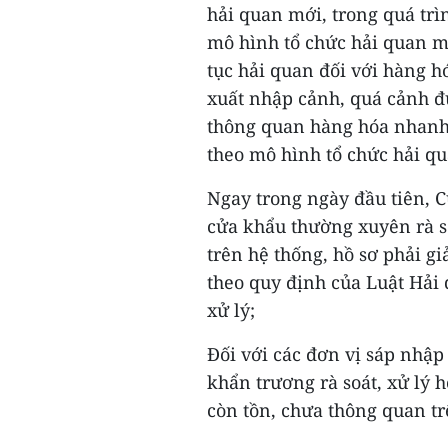
hải quan mới, trong quá trì
mô hình tổ chức hải quan m
tục hải quan đối với hàng h
xuất nhập cảnh, quá cảnh đ
thông quan hàng hóa nhanh 
theo mô hình tổ chức hải q
Ngay trong ngày đầu tiên, 
cửa khẩu thường xuyên rà s
trên hệ thống, hồ sơ phải g
theo quy định của Luật Hải
xử lý;
Đối với các đơn vị sáp nhập
khẩn trương rà soát, xử lý h
còn tồn, chưa thông quan tr