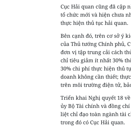
Cục Hải quan cũng đã cập n
tổ chức mới và hiện chưa n
thực hiện thủ tục hải quan.
Bên cạnh đó, trên cơ sở ý k
của Thủ tướng Chính phủ, C
đơn vị tập trung cải cách t
chỉ tiêu giảm ít nhất 30% th
30% chi phí thực hiện thủ t
doanh không cần thiết; thực
trên môi trường điện tử, bả
Triển khai Nghị quyết 18 v
ủy Bộ Tài chính và đồng chí
liệt chỉ đạo toàn ngành tài 
trong đó có Cục Hải quan.