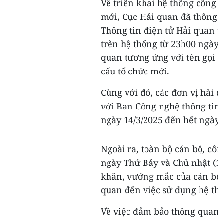
Về triển khai hệ thống công
mới, Cục Hải quan đã thông
Thông tin điện tử Hải quan 
trên hệ thống từ 23h00 ngày
quan tương ứng với tên gọi 
cấu tổ chức mới.
Cùng với đó, các đơn vị hải
với Ban Công nghệ thông tin
ngày 14/3/2025 đến hết ngày
Ngoài ra, toàn bộ cán bộ, c
ngày Thứ Bảy và Chủ nhật (1
khăn, vướng mắc của cán bộ
quan đến việc sử dụng hệ t
Về việc đảm bảo thông quan