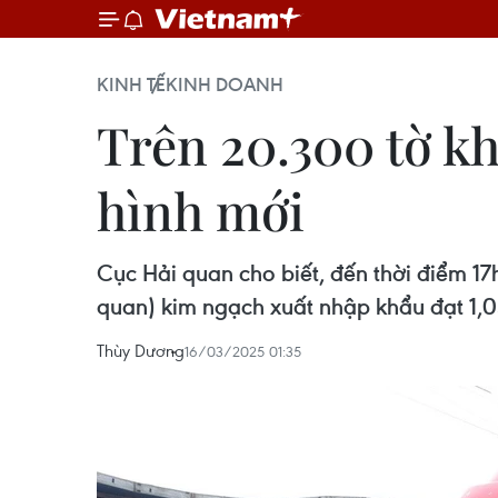
KINH TẾ
KINH DOANH
Trên 20.300 tờ kh
hình mới
Cục Hải quan cho biết, đến thời điểm 1
quan) kim ngạch xuất nhập khẩu đạt 1,05
Thùy Dương
16/03/2025 01:35