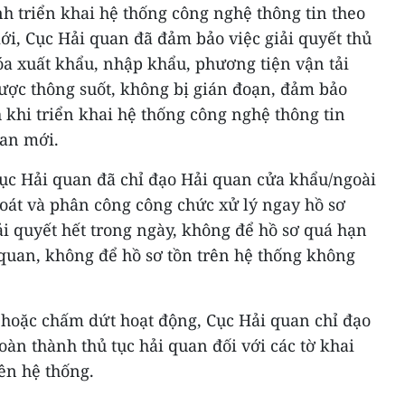
nh triển khai hệ thống công nghệ thông tin theo
ới, Cục Hải quan đã đảm bảo việc giải quyết thủ
óa xuất khẩu, nhập khẩu, phương tiện vận tải
ược thông suốt, không bị gián đoạn, đảm bảo
khi triển khai hệ thống công nghệ thông tin
uan mới.
Cục Hải quan đã chỉ đạo Hải quan cửa khẩu/ngoài
oát và phân công công chức xử lý ngay hồ sơ
iải quyết hết trong ngày, không để hồ sơ quá hạn
 quan, không để hồ sơ tồn trên hệ thống không
 hoặc chấm dứt hoạt động, Cục Hải quan chỉ đạo
oàn thành thủ tục hải quan đối với các tờ khai
ên hệ thống.