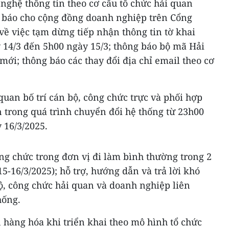
 nghệ thông tin theo cơ cấu tổ chức hải quan
 báo cho cộng đồng doanh nghiệp trên Cổng
về việc tạm dừng tiếp nhận thông tin tờ khai
 14/3 đến 5h00 ngày 15/3; thông báo bộ mã Hải
mới; thông báo các thay đổi địa chỉ email theo cơ
 quan bố trí cán bộ, công chức trực và phối hợp
 trong quá trình chuyển đổi hệ thống từ 23h00
 16/3/2025.
ông chức trong đơn vị đi làm bình thường trong 2
5-16/3/2025); hỗ trợ, hướng dẫn và trả lời khó
, công chức hải quan và doanh nghiệp liên
hống.
 hàng hóa khi triển khai theo mô hình tổ chức