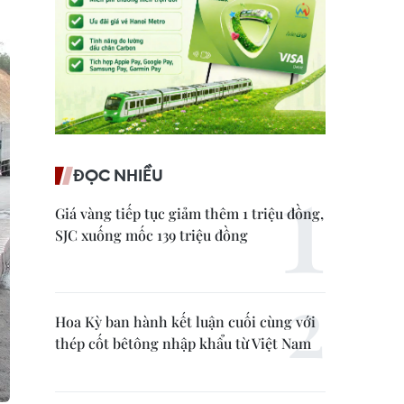
ĐỌC NHIỀU
Giá vàng tiếp tục giảm thêm 1 triệu đồng,
SJC xuống mốc 139 triệu đồng
Hoa Kỳ ban hành kết luận cuối cùng với
thép cốt bêtông nhập khẩu từ Việt Nam