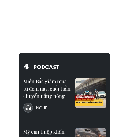
PODCAST
Miền Bắc giảm mưa
từ đêm nay, cuối tuần
chuyển nắng nóng
NGHE
Mỹ can thiệp khẩn