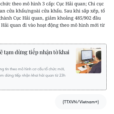
 chức theo mô hình 3 cấp: Cục Hải quan; Chi cục
an cửa khẩu/ngoài cửa khẩu. Sau khi sắp xếp, tổ
 thành Cục Hải quan, giảm khoảng 485/902 đầu
 Hải quan đi vào hoạt động theo mô hình mới từ
ẽ tạm dừng tiếp nhận tờ khai
ng tin theo mô hình cơ cấu tổ chức mới,
ạm dừng tiếp nhận khai hải quan từ 23h
(TTXVN/Vietnam+)