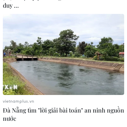
duy …
vietnamplus.vn
Đà Nẵng tìm "lời giải bài toán" an ninh nguồn
nước