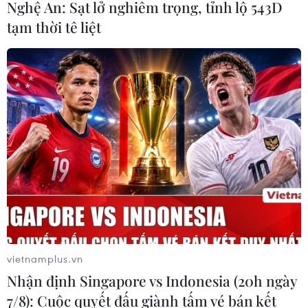
Nghệ An: Sạt lở nghiêm trọng, tỉnh lộ 543D
tạm thời tê liệt
vietnamplus.vn
Nhận định Singapore vs Indonesia (20h ngày
7/8): Cuộc quyết đấu giành tấm vé bán kết