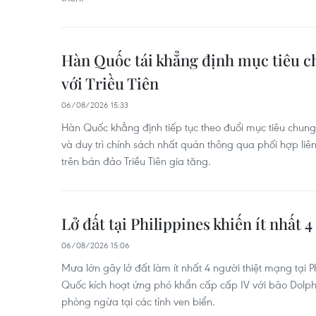
Hàn Quốc tái khẳng định mục tiêu c
với Triều Tiên
06/08/2026 15:33
Hàn Quốc khẳng định tiếp tục theo đuổi mục tiêu chung 
và duy trì chính sách nhất quán thông qua phối hợp liê
trên bán đảo Triều Tiên gia tăng.
Lở đất tại Philippines khiến ít nhất 
06/08/2026 15:06
Mưa lớn gây lở đất làm ít nhất 4 người thiệt mạng tại Ph
Quốc kích hoạt ứng phó khẩn cấp cấp IV với bão Dolphi
phòng ngừa tại các tỉnh ven biển.