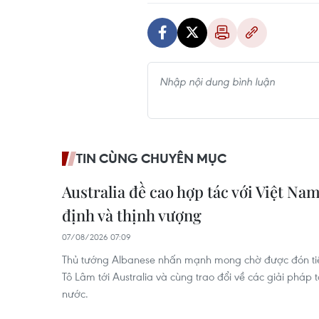
TIN CÙNG CHUYÊN MỤC
Australia đề cao hợp tác với Việt Nam
định và thịnh vượng
07/08/2026 07:09
Thủ tướng Albanese nhấn mạnh mong chờ được đón tiếp
Tô Lâm tới Australia và cùng trao đổi về các giải pháp
nước.