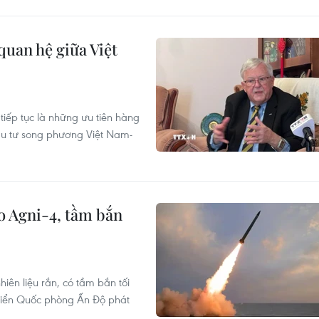
quan hệ giữa Việt
tiếp tục là những ưu tiên hàng
đầu tư song phương Việt Nam-
o Agni-4, tầm bắn
hiên liệu rắn, có tầm bắn tối
riển Quốc phòng Ấn Độ phát