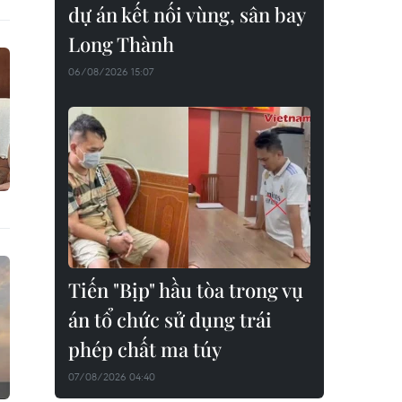
dự án kết nối vùng, sân bay
Long Thành
06/08/2026 15:07
Tiến "Bịp" hầu tòa trong vụ
án tổ chức sử dụng trái
phép chất ma túy
07/08/2026 04:40