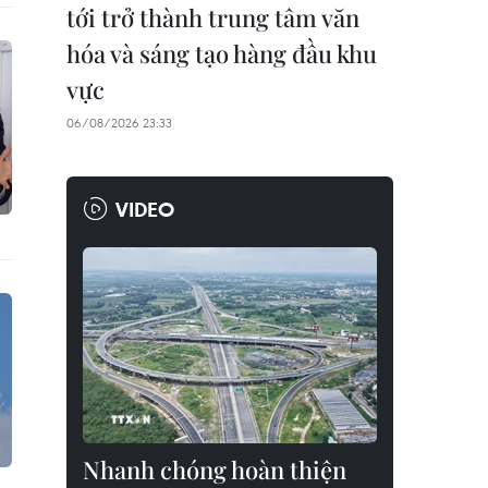
tới trở thành trung tâm văn
hóa và sáng tạo hàng đầu khu
vực
06/08/2026 23:33
VIDEO
Nhanh chóng hoàn thiện