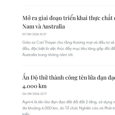
Mở ra giai đoạn triển khai thực chất 
Nam và Australia
07/08/2026 01:27
Giáo sư Carl Thayer cho rằng thương mại và đầu tư sẽ 
đầu, đặc biệt là việc thúc đẩy mục tiêu tăng gấp đôi 
Australia trong những năm tới.
Ấn Độ thử thành công tên lửa đạn đạ
4.000 km
06/08/2026 23:17
Agni-4 là tên lửa đạn đạo đất đối đất 2 tầng, sử dụng n
đa khoảng 4.000 km, do Tổ chức Nghiên cứu và Phát t
triển.