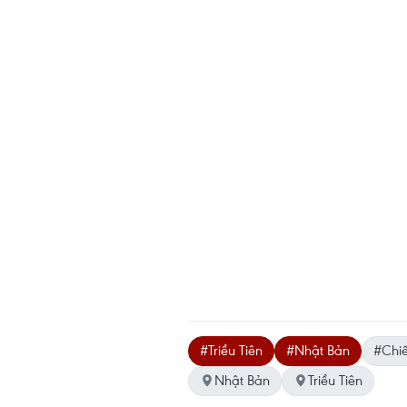
#Triều Tiên
#Nhật Bản
#Chiế
Nhật Bản
Triều Tiên