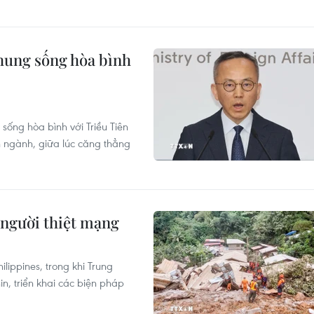
hung sống hòa bình
sống hòa bình với Triều Tiên
n ngành, giữa lúc căng thẳng
4 người thiệt mạng
ilippines, trong khi Trung
n, triển khai các biện pháp