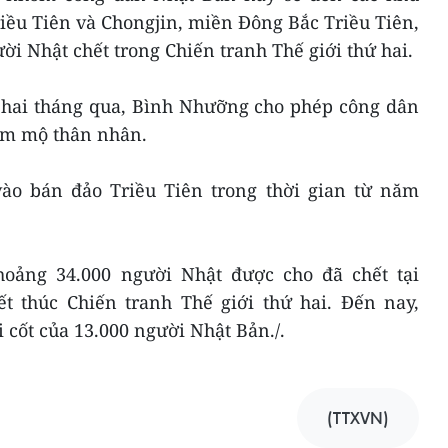
ều Tiên và Chongjin, miền Đông Bắc Triều Tiên,
ời Nhật chết trong Chiến tranh Thế giới thứ hai.
n hai tháng qua, Bình Nhưỡng cho phép công dân
ăm mộ thân nhân.
ào bán đảo Triều Tiên trong thời gian từ năm
hoảng 34.000 người Nhật được cho đã chết tại
ết thúc Chiến tranh Thế giới thứ hai. Đến nay,
cốt của 13.000 người Nhật Bản./.
(TTXVN)