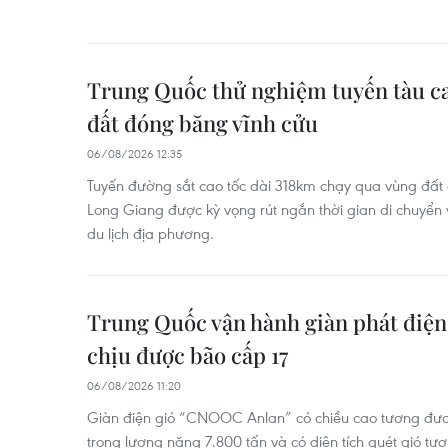
Trung Quốc thử nghiệm tuyến tàu c
đất đóng băng vĩnh cửu
06/08/2026 12:35
Tuyến đường sắt cao tốc dài 318km chạy qua vùng đất 
Long Giang được kỳ vọng rút ngắn thời gian di chuyển và
du lịch địa phương.
Trung Quốc vận hành giàn phát điện 
chịu được bão cấp 17
06/08/2026 11:20
Giàn điện gió “CNOOC Anlan” có chiều cao tương đươ
trọng lượng nặng 7.800 tấn và có diện tích quét gió t