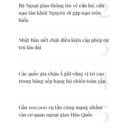
Bộ Ngoại giao thông tin về cứu hộ, cứu
nạn tàu Khôi Nguyên 18 gặp nạn trên
biển
Nhật Bản siết chặt điều kiện cấp phép cư
trú lâu dài
Các quốc gia châu Á giữ vững vị trí cao
trong bảng xếp hạng hộ chiếu toàn cầu
Gần 100.000 vụ tấn công mạng nhằm
vào cơ quan ngoại giao Hàn Quốc