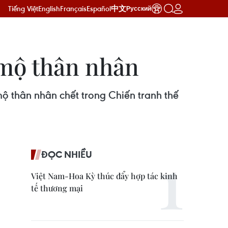
Tiếng Việt
English
Français
Español
中文
Русский
 mộ thân nhân
 thân nhân chết trong Chiến tranh thế
ĐỌC NHIỀU
Việt Nam-Hoa Kỳ thúc đẩy hợp tác kinh
tế thương mại