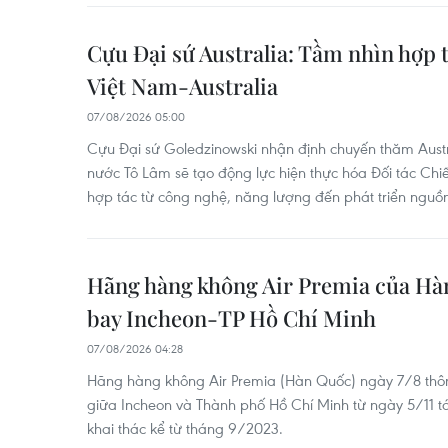
Cựu Đại sứ Australia: Tầm nhìn hợp 
Việt Nam-Australia
07/08/2026 05:00
Cựu Đại sứ Goledzinowski nhận định chuyến thăm Austra
nước Tô Lâm sẽ tạo động lực hiện thực hóa Đối tác Chi
hợp tác từ công nghệ, năng lượng đến phát triển nguồn
Hãng hàng không Air Premia của Hàn
bay Incheon-TP Hồ Chí Minh
07/08/2026 04:28
Hãng hàng không Air Premia (Hàn Quốc) ngày 7/8 thôn
giữa Incheon và Thành phố Hồ Chí Minh từ ngày 5/11 
khai thác kể từ tháng 9/2023.