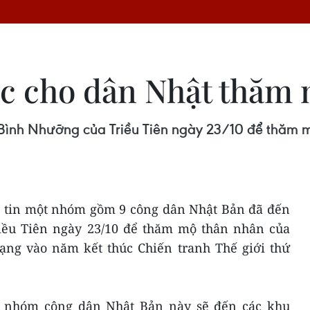
tục cho dân Nhật thăm
Bình Nhưỡng của Triều Tiên ngày 23/10 để thăm mộ
 tin một nhóm gồm 9 công dân Nhật Bản đã đến
iều Tiên ngày 23/10 để thăm mộ thân nhân của
ạng vào năm kết thúc Chiến tranh Thế giới thứ
, nhóm công dân Nhật Bản này sẽ đến các khu