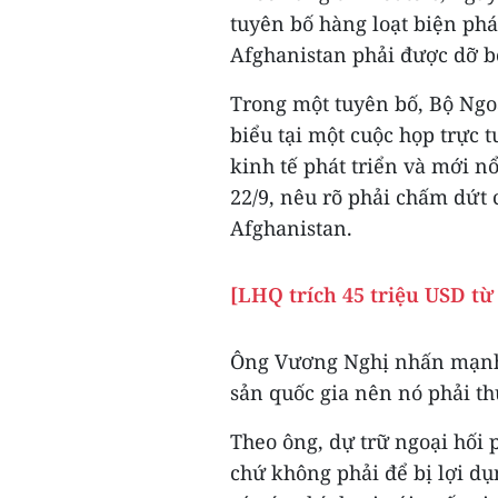
tuyên bố hàng loạt biện ph
Afghanistan phải được dỡ b
Trong một tuyên bố, Bộ Ngo
biểu tại một cuộc họp trực
kinh tế phát triển và mới n
22/9, nêu rõ phải chấm dứt
Afghanistan.
[LHQ trích 45 triệu USD từ
Ông Vương Nghị nhấn mạnh r
sản quốc gia nên nó phải t
Theo ông, dự trữ ngoại hối
chứ không phải để bị lợi dụ