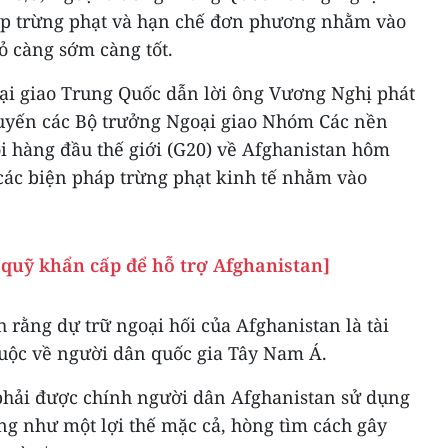
áp trừng phạt và hạn chế đơn phương nhằm vào
ỏ càng sớm càng tốt.
ại giao Trung Quốc dẫn lời ông Vương Nghị phát
 tuyến các Bộ trưởng Ngoại giao Nhóm Các nền
ổi hàng đầu thế giới (G20) về Afghanistan hôm
 các biện pháp trừng phạt kinh tế nhằm vào
 quỹ khẩn cấp để hỗ trợ Afghanistan]
ằng dự trữ ngoại hối của Afghanistan là tài
huộc về người dân quốc gia Tây Nam Á.
 phải được chính người dân Afghanistan sử dụng
ng như một lợi thế mặc cả, hòng tìm cách gây