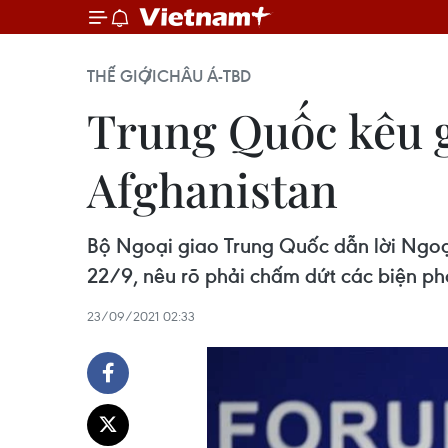
THẾ GIỚI
CHÂU Á-TBD
Trung Quốc kêu g
Afghanistan
Bộ Ngoại giao Trung Quốc dẫn lời Ngoạ
22/9, nêu rõ phải chấm dứt các biện ph
23/09/2021 02:33