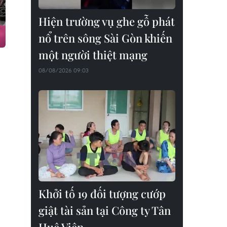
Hiện trường vụ ghe gỗ phát
nổ trên sông Sài Gòn khiến
một người thiệt mạng
08/08/2026 09:03
Khởi tố 19 đối tượng cướp
giật tài sản tại Công ty Tân