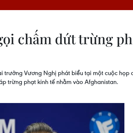
ọi chấm dứt trừng phạ
i trưởng Vương Nghị phát biểu tại một cuộc họp
áp trừng phạt kinh tế nhằm vào Afghanistan.