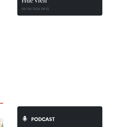
Huê Viên
08/08/2026 08:52
PODCAST