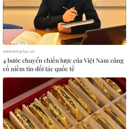
vietnamplus.vn
4 bước chuyển chiến lược của Việt Nam củng
cố niềm tin đối tác quốc tế