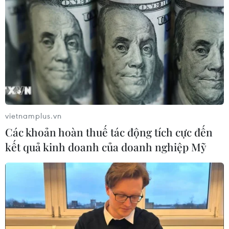
vietnamplus.vn
Các khoản hoàn thuế tác động tích cực đến
kết quả kinh doanh của doanh nghiệp Mỹ