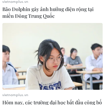
vietnamplus.vn
Bão Dolphin gây ảnh hưởng diện rộng tại
miền Đông Trung Quốc
vietnamplus.vn
Hôm nay, các trường đại học bắt đầu công bố