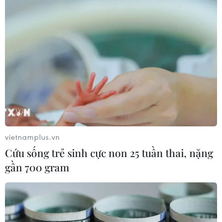
vietnamplus.vn
Cứu sống trẻ sinh cực non 25 tuần thai, nặng
gần 700 gram