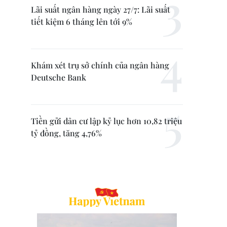
Lãi suất ngân hàng ngày 27/7: Lãi suất
tiết kiệm 6 tháng lên tới 9%
Khám xét trụ sở chính của ngân hàng
Deutsche Bank
Tiền gửi dân cư lập kỷ lục hơn 10,82 triệu
tỷ đồng, tăng 4,76%