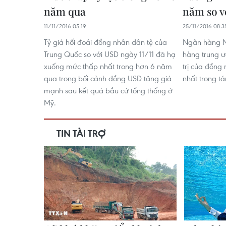
năm qua
năm so v
11/11/2016 05:19
25/11/2016 08:3
Tỷ giá hối đoái đồng nhân dân tệ của
Ngân hàng N
Trung Quốc so với USD ngày 11/11 đã hạ
hàng trung ư
xuống mức thấp nhất trong hơn 6 năm
trị của đồng
qua trong bối cảnh đồng USD tăng giá
nhất trong t
mạnh sau kết quả bầu cử tổng thống ở
Mỹ.