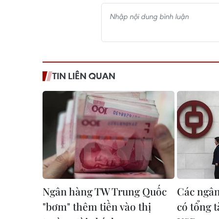
TIN LIÊN QUAN
Ngân hàng TW Trung Quốc
Các ngân
"bơm" thêm tiền vào thị
có tổng t