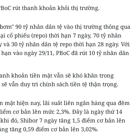
 PBoC rút thanh khoản khỏi thị trường.
bơm" 90 tỷ nhân dân tệ vào thị trường thông qua
ại cổ phiếu (repo) thời hạn 7 ngày, 70 tỷ nhân
y và 30 tỷ nhân dân tệ repo thời hạn 28 ngày. Với
 hạn vào ngày 29/11, PBoC đã rút 10 tỷ nhân dân
hanh khoản tiền mặt vẫn sẽ khó khăn trong
sẽ vẫn duy trì chính sách tiền tệ thận trọng.
n mặt hiện nay, lãi suất liên ngân hàng qua đêm
điểm cơ bản lên mức 2,3%. Đây là ngày thứ 14
 khi đó, Shibor 7 ngày tăng 1,5 điểm cơ bản lên
áng tăng 0,59 điểm cơ bản lên 3,02%.