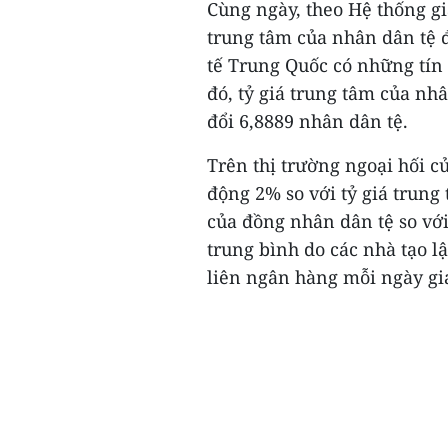
Cùng ngày, theo Hệ thống gi
trung tâm của nhân dân tệ đ
tế Trung Quốc có những tín 
đó, tỷ giá trung tâm của n
đổi 6,8889 nhân dân tệ.
Trên thị trường ngoại hối c
động 2% so với tỷ giá trung
của đồng nhân dân tệ so vớ
trung bình do các nhà tạo l
liên ngân hàng mỗi ngày gia