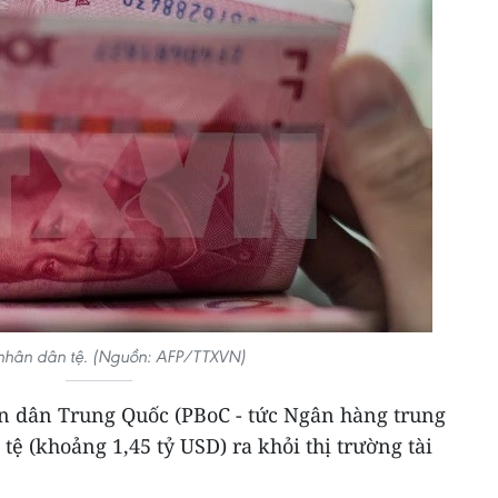
nhân dân tệ. (Nguồn: AFP/TTXVN)
n dân Trung Quốc (PBoC - tức Ngân hàng trung
tệ (khoảng 1,45 tỷ USD) ra khỏi thị trường tài