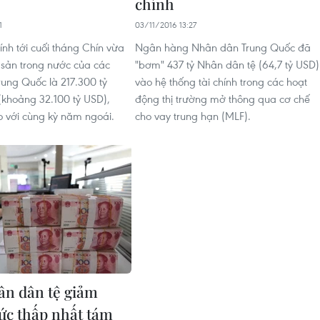
chính
1
03/11/2016 13:27
ính tới cuối tháng Chín vừa
Ngân hàng Nhân dân Trung Quốc đã
i sản trong nước của các
"bơm" 437 tỷ Nhân dân tệ (64,7 tỷ USD)
ung Quốc là 217.300 tỷ
vào hệ thống tài chính trong các hoạt
(khoảng 32.100 tỷ USD),
động thị trường mở thông qua cơ chế
o với cùng kỳ năm ngoái.
cho vay trung hạn (MLF).
n dân tệ giảm
c thấp nhất tám