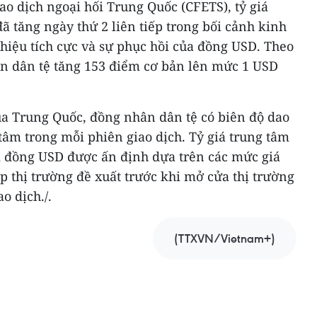
ao dịch ngoại hối Trung Quốc (CFETS), tỷ giá
ã tăng ngày thứ 2 liên tiếp trong bối cảnh kinh
hiệu tích cực và sự phục hồi của đồng USD. Theo
hân dân tệ tăng 153 điểm cơ bản lên mức 1 USD
ủa Trung Quốc, đồng nhân dân tệ có biên độ dao
 tâm trong mỗi phiên giao dịch. Tỷ giá trung tâm
i đồng USD được ấn định dựa trên các mức giá
ập thị trường đề xuất trước khi mở cửa thị trường
o dịch./.
(TTXVN/Vietnam+)