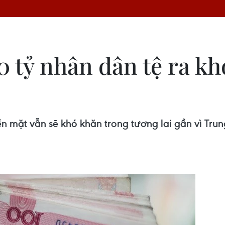
 tỷ nhân dân tệ ra khỏ
n mặt vẫn sẽ khó khăn trong tương lai gần vì Trung