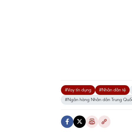
#Vay tín dụng
#Nhân dân tệ
#Ngân hàng Nhân dân Trung Quố