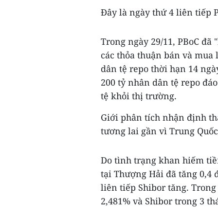
Đây là ngày thứ 4 liên tiếp
Trong ngày 29/11, PBoC đã "
các thỏa thuận bán và mua l
dân tệ repo thời hạn 14 ngà
200 tỷ nhân dân tệ repo đáo
tệ khỏi thị trường.
Giới phân tích nhận định t
tương lai gần vì Trung Quốc 
Do tình trạng khan hiếm tiề
tại Thượng Hải đã tăng 0,4 
liên tiếp Shibor tăng. Trong
2,481% và Shibor trong 3 th