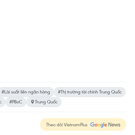
#Lãi suất liên ngân hàng
#Thị trường tài chính Trung Quốc
c
#PBoC
Trung Quốc
Theo dõi VietnamPlus