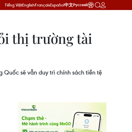
Tiếng Việt
English
Français
Español
中文
Русский
i thị trường tài
 Quốc sẽ vẫn duy trì chính sách tiền tệ