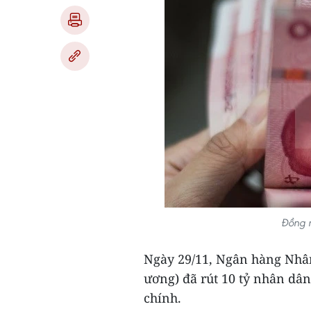
Đồng 
Ngày 29/11, Ngân hàng Nhâ
ương) đã rút 10 tỷ nhân dân 
chính.