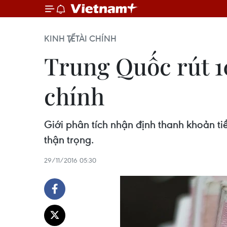
KINH TẾ
TÀI CHÍNH
Trung Quốc rút 10
chính
Giới phân tích nhận định thanh khoản tiề
thận trọng.
29/11/2016 05:30