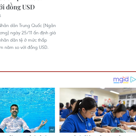
ới đồng USD
5
hân dân Trung Quốc (Ngân
ơng) ngày 25/11 ấn định giá
 nhân dân tệ ở mức thấp
ám năm so với đồng USD.