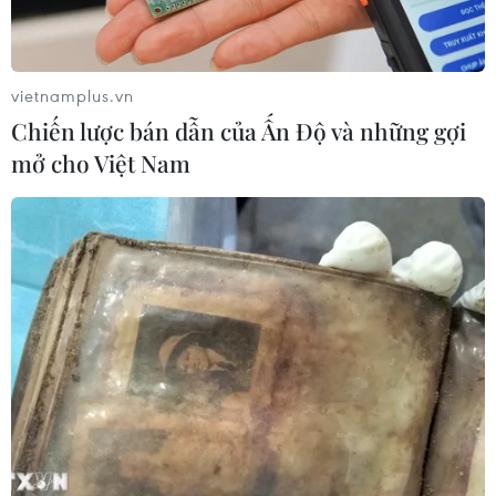
vietnamplus.vn
Chiến lược bán dẫn của Ấn Độ và những gợi
mở cho Việt Nam