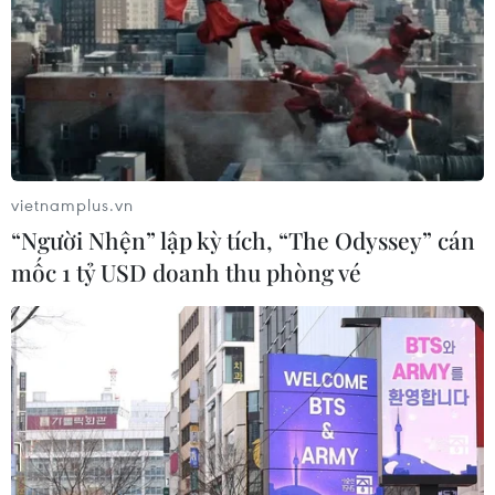
vietnamplus.vn
“Người Nhện” lập kỳ tích, “The Odyssey” cán
mốc 1 tỷ USD doanh thu phòng vé