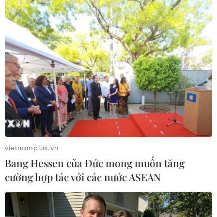
Theo dõi VietnamPlus
TIN LIÊN QUAN
vietnamplus.vn
Bang Hessen của Đức mong muốn tăng
cường hợp tác với các nước ASEAN