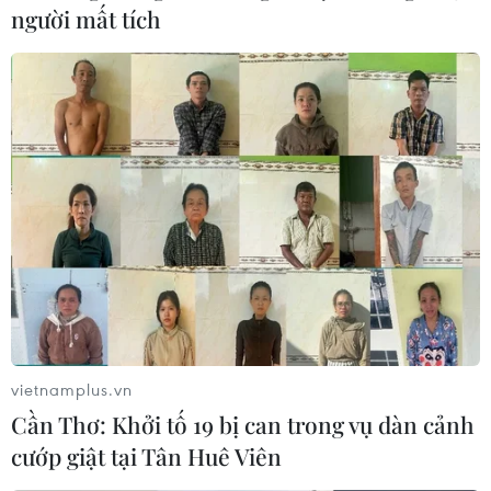
người mất tích
vietnamplus.vn
Cần Thơ: Khởi tố 19 bị can trong vụ dàn cảnh
cướp giật tại Tân Huê Viên