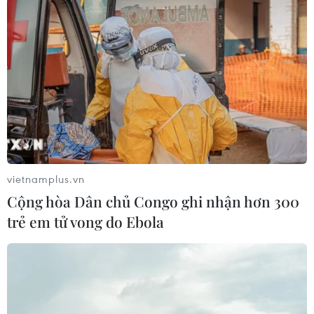
vietnamplus.vn
Cộng hòa Dân chủ Congo ghi nhận hơn 300
trẻ em tử vong do Ebola