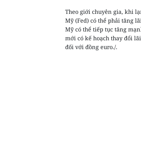
Theo giới chuyên gia, khi 
Mỹ (Fed) có thể phải tăng lã
Mỹ có thể tiếp tục tăng mạn
mới có kế hoạch thay đổi lã
đối với đồng euro./.