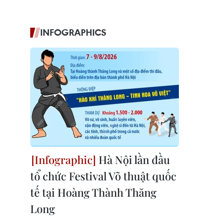
INFOGRAPHICS
Hà Nội lần đầu
tổ chức Festival Võ thuật quốc
tế tại Hoàng Thành Thăng
Long