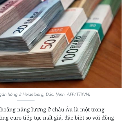
ngân hàng ở Heidelberg, Đức. (Ảnh: AFP/TTXVN)
hoảng năng lượng ở châu Âu là một trong
ng euro tiếp tục mất giá, đặc biệt so với đồng