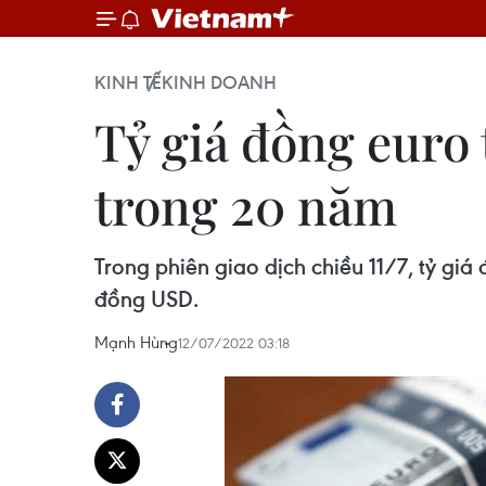
KINH TẾ
KINH DOANH
Tỷ giá đồng euro 
trong 20 năm
Trong phiên giao dịch chiều 11/7, tỷ g
đồng USD.
Mạnh Hùng
12/07/2022 03:18