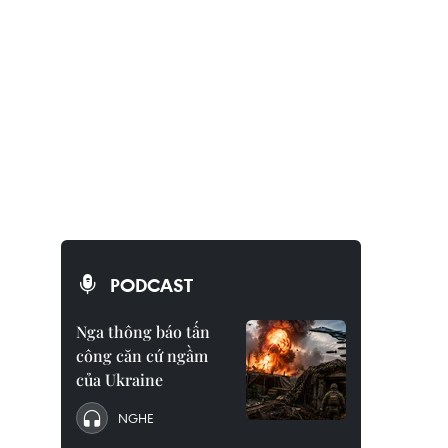
PODCAST
Nga thông báo tấn
công căn cứ ngầm
của Ukraine
NGHE