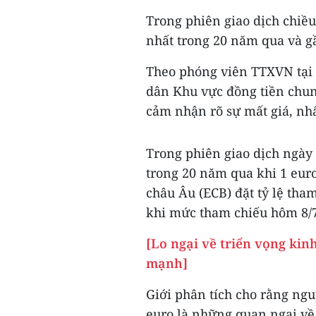
Trong phiên giao dịch chiều
nhất trong 20 năm qua và 
Theo phóng viên TTXVN tại Đ
dân Khu vực đồng tiền chun
cảm nhận rõ sự mất giá, nhấ
Trong phiên giao dịch ngày 
trong 20 năm qua khi 1 eur
châu Âu (ECB) đặt tỷ lệ tha
khi mức tham chiếu hôm 8/7
[Lo ngại về triển vọng ki
mạnh]
Giới phân tích cho rằng ng
euro là những quan ngại về