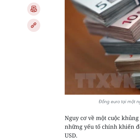
Đồng euro tại một 
Nguy cơ về một cuộc khủng 
những yếu tố chính khiến đồ
USD.