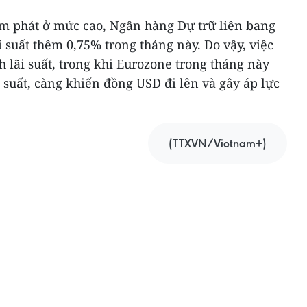
lạm phát ở mức cao, Ngân hàng Dự trữ liên bang
i suất thêm 0,75% trong tháng này. Do vậy, việc
h lãi suất, trong khi Eurozone trong tháng này
i suất, càng khiến đồng USD đi lên và gây áp lực
(TTXVN/Vietnam+)