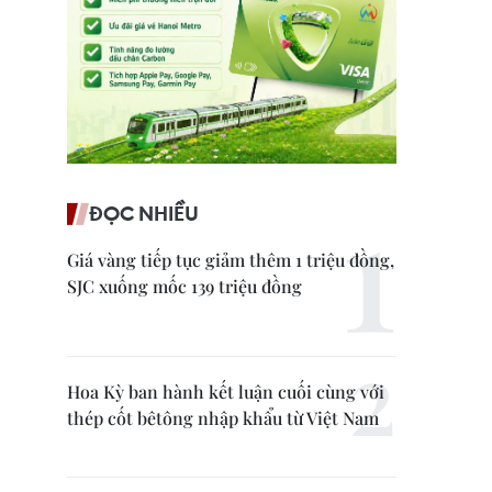
ĐỌC NHIỀU
Giá vàng tiếp tục giảm thêm 1 triệu đồng,
SJC xuống mốc 139 triệu đồng
Hoa Kỳ ban hành kết luận cuối cùng với
thép cốt bêtông nhập khẩu từ Việt Nam