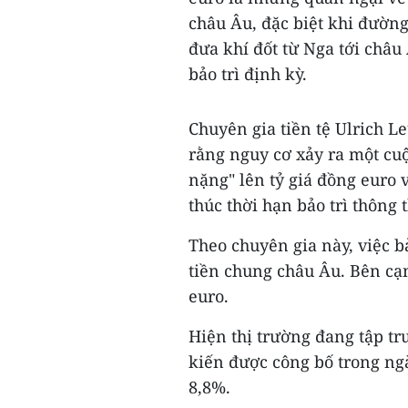
châu Âu, đặc biệt khi đườn
đưa khí đốt từ Nga tới châ
bảo trì định kỳ.
Chuyên gia tiền tệ Ulrich
rằng nguy cơ xảy ra một cu
nặng" lên tỷ giá đồng euro 
thúc thời hạn bảo trì thông 
Theo chuyên gia này, việc b
tiền chung châu Âu. Bên cạ
euro.
Hiện thị trường đang tập tr
kiến được công bố trong ngà
8,8%.