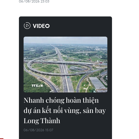
06/08/2026 23:03
VIDEO
Nhanh chóng hoàn thiện
dự án kết nối vùng, sân bay
Long Thành
06/08/2026 15:07