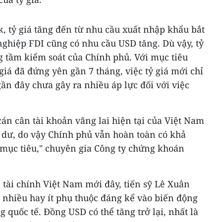
tỷ giá tăng đến từ nhu cầu xuất nhập khẩu bắt
nghiệp FDI cũng có nhu cầu USD tăng. Dù vậy, tỷ
 tầm kiểm soát của Chính phủ. Với mục tiêu
á đã đứng yên gần 7 tháng, việc tỷ giá mới chỉ
 gần đây chưa gây ra nhiều áp lực đối với việc
án cân tài khoản vãng lai hiện tại của Việt Nam
 dư, do vậy Chính phủ vẫn hoàn toàn có khả
 mục tiêu," chuyên gia Công ty chứng khoán
 tài chính Việt Nam mới đây, tiến sỹ Lê Xuân
á nhiều hay ít phụ thuộc đáng kể vào biến động
 quốc tế. Đồng USD có thể tăng trở lại, nhất là