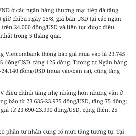
VND ở các ngân hàng thương mại tiếp đà tăng
 giờ chiều ngày 15/8, giá bán USD tại các ngân
 trên 24.000 đồng/USD và liên tục được điều
nhất trong 5 tháng qua.
ng Vietcombank thông báo giá mua vào là 23.745
15 đồng/USD, tăng 125 đồng. Tương tự Ngân hàng
0-24.140 đồng/USD (mua vào/bán ra), cũng tăng
V điều chỉnh tăng nhẹ nhàng hơn nhưng vẫn ở
ng báo từ 23.635-23.975 đồng/USD, tăng 75 đồng;
giá từ 23.690-23.990 đồng/USD, cộng thêm 25
ổ phần tư nhân cũng có mức tăng tương tự. Tại