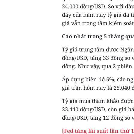
24.000 đồng/USD. So với đầu
đáy của năm nay tỷ giá đã t
giá vẫn trong tầm kiểm soá
Cao nhất trong 5 tháng qu
Tỷ giá trung tâm được Ngâ
đồng/USD, tăng 33 đồng so v
đồng. Như vậy, qua 2 phiên 
Áp dụng biên độ 5%, các ng
giá trần hôm nay là 25.040 
Tỷ giá mua tham khảo được
23.440 đồng/USD, còn giá b
đồng/USD, tăng 12 đồng so v
[Fed tăng lãi suất lần thứ 1