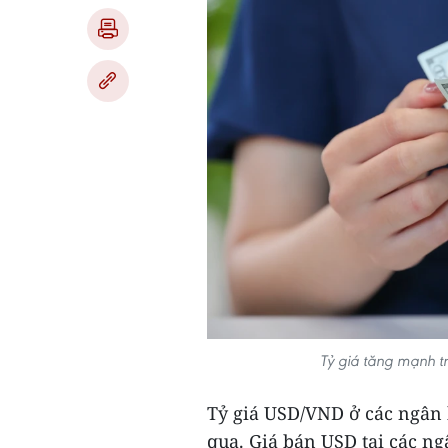
Tỷ giá tăng mạnh 
Tỷ giá USD/VND ở các ngân 
qua. Giá bán USD tại các ng