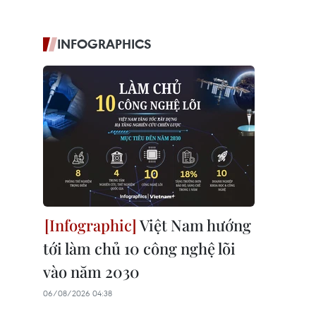
INFOGRAPHICS
Việt Nam hướng
tới làm chủ 10 công nghệ lõi
vào năm 2030
06/08/2026 04:38