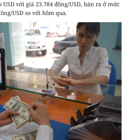
USD với giá 23.784 đồng/USD, bán ra ở mức
đồng/USD so với hôm qua.