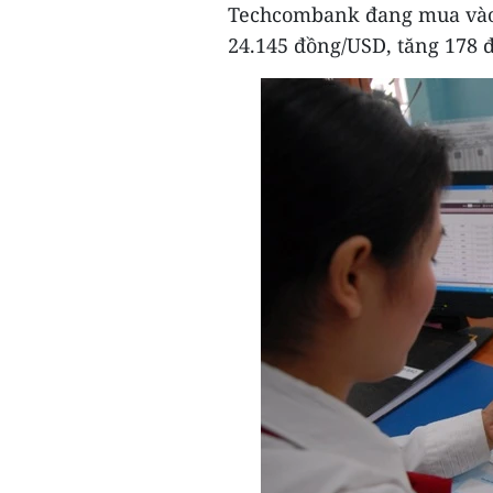
Techcombank đang mua vào 
24.145 đồng/USD, tăng 178 