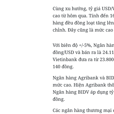
Cùng xu hướng, tỷ giá USD/
cao từ hôm qua. Tính đến 16
hàng đều đồng loạt tăng lên
chỉnh. Đây cũng là mức cao 
Với biên độ +/-5%, Ngân hà
đồng/USD và bán ra là 24.1
Vietinbank đưa ra từ 23.80
140 đồng.
Ngân hàng Agribank và BID
mức cao. Hiện Agribank thô
Ngân hàng BIDV áp dụng tỷ 
đồng.
Các ngân hàng thương mại c