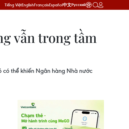
Tiếng Việt
English
Français
Español
中文
Русский
ng vẫn trong tầm
ó có thể khiến Ngân hàng Nhà nước