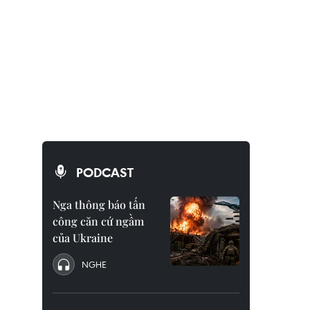
PODCAST
Nga thông báo tấn
công căn cứ ngầm
của Ukraine
NGHE