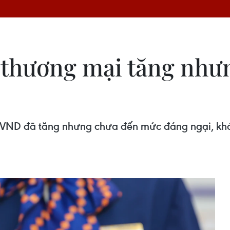
 thương mại tăng như
n VND đã tăng nhưng chưa đến mức đáng ngại, kh