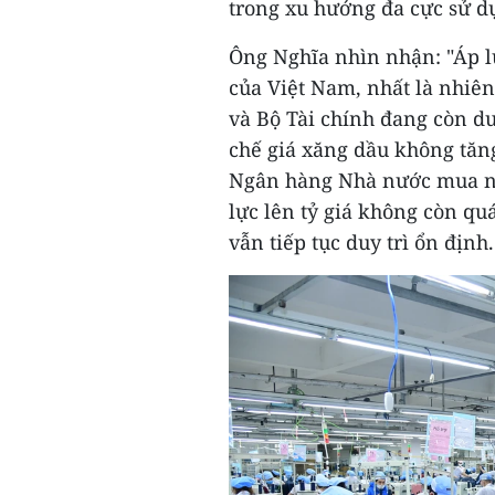
trong xu hướng đa cực sử d
Ông Nghĩa nhìn nhận: "Áp lự
của Việt Nam, nhất là nhiên
và Bộ Tài chính đang còn d
chế giá xăng dầu không tăn
Ngân hàng Nhà nước mua ngo
lực lên tỷ giá không còn q
vẫn tiếp tục duy trì ổn định.