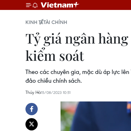
KINH TẾ
TÀI CHÍNH
Tỷ giá ngân hàng
kiểm soát
Theo các chuyên gia, mặc dù áp lực lê
đảo chiều chính sách.
Thúy Hà
15/08/2023 10:51