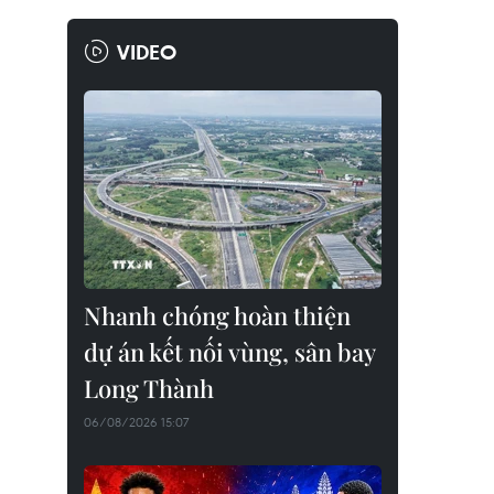
VIDEO
Nhanh chóng hoàn thiện
dự án kết nối vùng, sân bay
Long Thành
06/08/2026 15:07