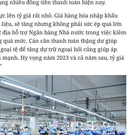
ụng nhiều đồng tiền thanh toán hiện nay.
c lên tỷ giá rất nhỏ. Giá hàng hóa nhập khẩu
 liệu, sẽ tăng nhưng không phải sức ép quá lớn
ư địa hỗ trợ Ngân hàng Nhà nước trong việc kiềm
g quá mức. Cán cân thanh toán thặng dư giúp
ại tệ để tăng dự trữ ngoại hối cũng giúp áp
uá mạnh. Hy vọng năm 2023 và cả năm sau, tỷ giá
"