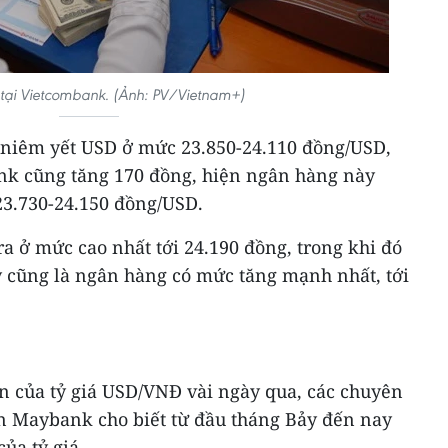
 tại Vietcombank. (Ảnh: PV/Vietnam+)
niêm yết USD ở mức 23.850-24.110 đồng/USD,
nk cũng tăng 170 đồng, hiện ngân hàng này
3.730-24.150 đồng/USD.
a ở mức cao nhất tới 24.190 đồng, trong khi đó
y cũng là ngân hàng có mức tăng mạnh nhất, tới
n của tỷ giá USD/VNĐ vài ngày qua, các chuyên
n Maybank cho biết từ đầu tháng Bảy đến nay
ủa tỷ giá.