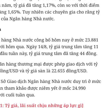
 năm, tỷ giá đã tăng 1,17%, còn so với thời điểm
ăng 1,65%. Tuy nhiên các chuyên gia cho rằng tỷ
t của Ngân hàng Nhà nước.
a
n hàng Nhà nước công bố hôm nay ở mức 23.881
ới hôm qua. Ngày 14/8, tỷ giá trung tâm tăng 11
đầu tuần này, tỷ giá trung tâm đã tăng 44 đồng.
ân hàng thương mại được phép giao dịch với tỷ
đồng/USD và tỷ giá sàn là 22.655 đồng/USD.
 Sở Giao dịch Ngân hàng Nhà nước duy trì ở mức
án tham khảo được niêm yết ở mốc 24.990
ới cuối tuần qua.
1: Tỷ giá, lãi suất chịu những áp lực gì]