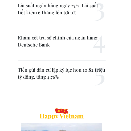
Lãi suất ngân hàng ngày 27/7: Lãi suất
tiết kiệm 6 tháng lên tới 9%
Khám xét trụ sở chính của ngân hàng
Deutsche Bank
Tiền gửi dân cư lập kỷ lục hơn 10,82 triệu
tỷ đồng, tăng 4,76%