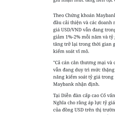
Theo Chứng khoán Maybank, 
đầu cải thiện và các doanh 
giá USD/VND vẫn đang trong
giảm 1%-2% mỗi năm và tỷ gi
tăng trở lại trong thời gian
kiểm soát vĩ mô.
"Cả cán cân thương mại và c
vẫn đang duy trì mức thặng
năng kiểm soát tỷ giá trong
Maybank nhận định.
Tại Diễn đàn cấp cao Cố vấn
Nghĩa cho rằng áp lực tỷ gi
của đồng USD trên thị trường