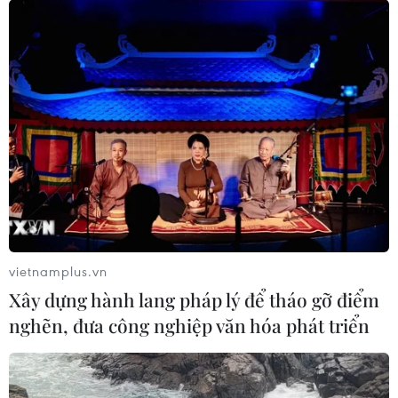
vietnamplus.vn
Xây dựng hành lang pháp lý để tháo gỡ điểm
nghẽn, đưa công nghiệp văn hóa phát triển