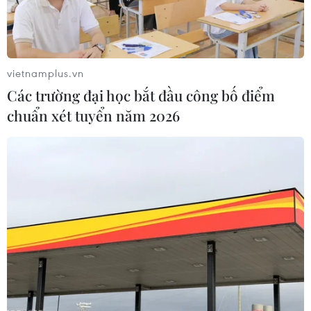
không sử dụng từ lâu giữa hai nước được nối lại.
vietnamplus.vn
Các trường đại học bắt đầu công bố điểm
chuẩn xét tuyển năm 2026
Ba Lan thông báo dừng cung cấp nhiên
liệu miễn phí cho Ukraine
30/05/2022 14:58