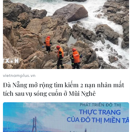
vietnamplus.vn
Đà Nẵng mở rộng tìm kiếm 2 nạn nhân mất
tích sau vụ sóng cuốn ở Mũi Nghê