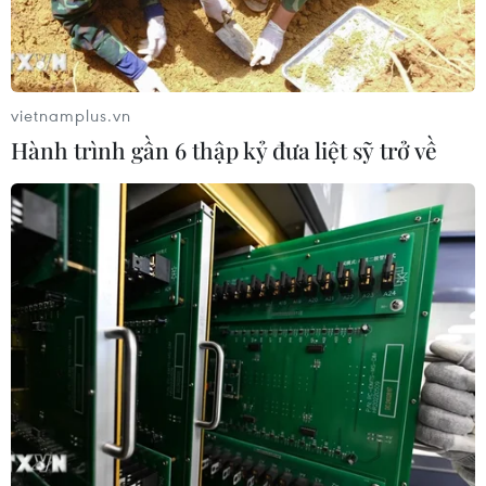
vietnamplus.vn
Hành trình gần 6 thập kỷ đưa liệt sỹ trở về