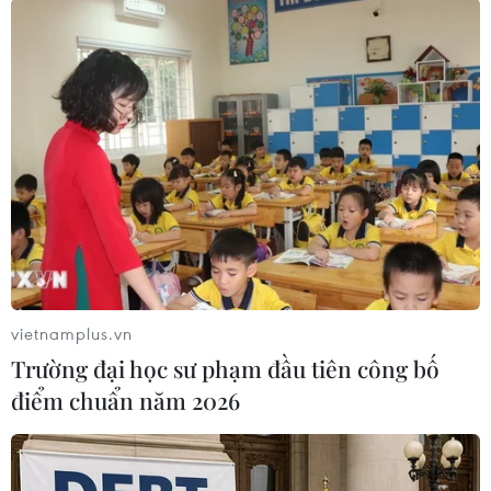
Theo dõi VietnamPlus
TIN LIÊN QUAN
vietnamplus.vn
Trường đại học sư phạm đầu tiên công bố
điểm chuẩn năm 2026