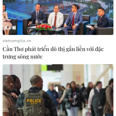
vietnamplus.vn
Cần Thơ phát triển đô thị gắn liền với đặc
trưng sông nước