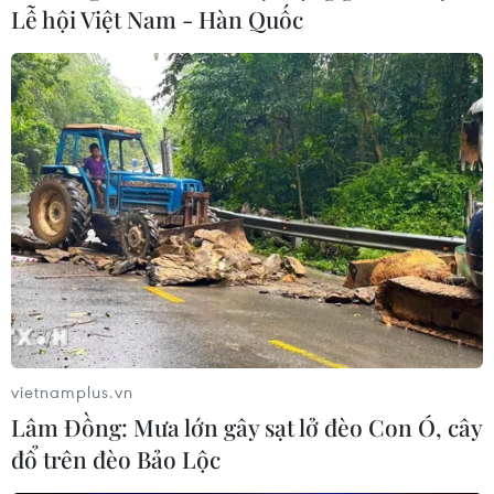
Lễ hội Việt Nam - Hàn Quốc
vietnamplus.vn
Lâm Đồng: Mưa lớn gây sạt lở đèo Con Ó, cây
đổ trên đèo Bảo Lộc