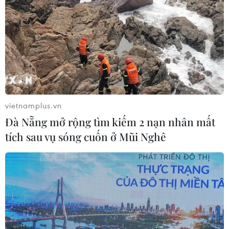
vietnamplus.vn
Đà Nẵng mở rộng tìm kiếm 2 nạn nhân mất
tích sau vụ sóng cuốn ở Mũi Nghê