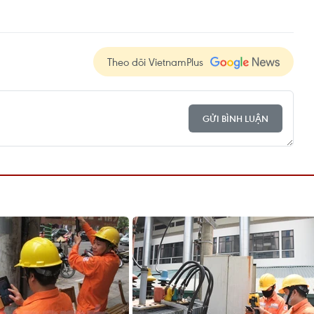
Theo dõi VietnamPlus
GỬI BÌNH LUẬN