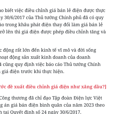
 biết việc điều chỉnh giá bán lẻ điện được thực
ày 30/6/2017 của Thủ tướng Chính phủ đã có quy
ào trong khâu phát điện thay đổi làm giá bán lẻ
rở lên thì giá điện được phép điều chỉnh tăng và
c động rất lớn đến kinh tế vĩ mô và đời sống
hoạt động sản xuất kinh doanh của doanh
4 cũng quy định việc báo cáo Thủ tướng Chính
 giá điện trước khi thực hiện.
ước đề xuất điều chỉnh giá điện như xăng dầu?]
Công thương đã chỉ đạo Tập đoàn Điện lực Việt
 án giá bán điện bình quân của năm 2023 theo
h tại Quyết định số 24 ngày 30/6/2017.