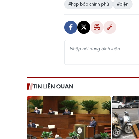
#họp báo chính phủ
#điện
TIN LIÊN QUAN