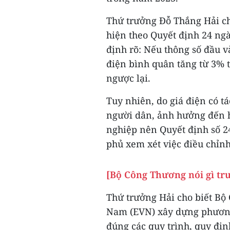
Thứ trưởng Đỗ Thắng Hải cho
hiện theo Quyết định 24 ng
định rõ: Nếu thông số đầu v
điện bình quân tăng từ 3% t
ngược lại.
Tuy nhiên, do giá điện có tá
người dân, ảnh hưởng đến 
nghiệp nên Quyết định số 2
phủ xem xét việc điều chỉnh
[Bộ Công Thương nói gì tr
Thứ trưởng Hải cho biết Bộ 
Nam (EVN) xây dựng phương
đúng các quy trình, quy địn