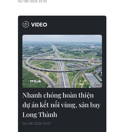
06/08/2026 23:33
VIDEO
Nhanh chóng hoàn thiện
dự án kết nối vùng, sân bay
Long Thành
06/08/2026 15:07