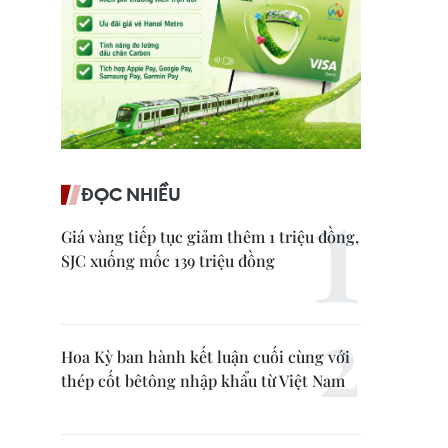
ĐỌC NHIỀU
Giá vàng tiếp tục giảm thêm 1 triệu đồng,
SJC xuống mốc 139 triệu đồng
Hoa Kỳ ban hành kết luận cuối cùng với
thép cốt bêtông nhập khẩu từ Việt Nam