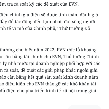
ểm tra rà soát kỹ các đề xuất của EVN.
điều chỉnh giá điện sẽ được tính toán, đánh giá
 đầy đủ tác động đến lạm phát, đời sống người
inh tế vĩ mô của Chính phủ," Thứ trưởng Đỗ
 thương cho biết năm 2022, EVN ước lỗ khoảng
o cân bằng tài chính cho EVN, Thủ tướng Chính
n lý nhà nước tại doanh nghiệp phối hợp với các
 rà soát, đề xuất các giải pháp khác ngoài giải
bảo cân bằng kết quả sản xuất kinh doanh năm
tạo điều kiện cho EVN tháo gỡ các khó khăn tài
ủ điện cho phá triển kinh tế-xã hội trong giai