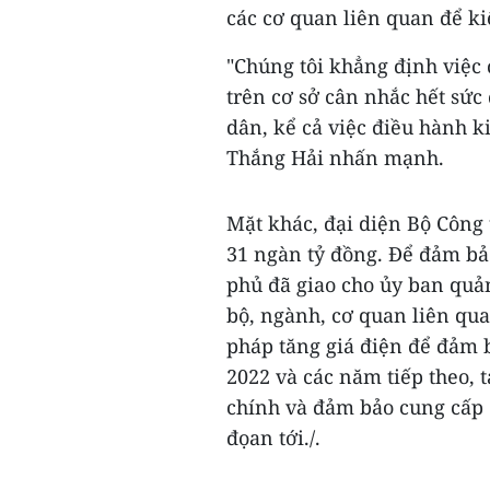
các cơ quan liên quan để ki
"Chúng tôi khẳng định việc 
trên cơ sở cân nhắc hết sức
dân, kể cả việc điều hành k
Thắng Hải nhấn mạnh.
Mặt khác, đại diện Bộ Công
31 ngàn tỷ đồng. Để đảm bả
phủ đã giao cho ủy ban quả
bộ, ngành, cơ quan liên quan
pháp tăng giá điện để đảm 
2022 và các năm tiếp theo, 
chính và đảm bảo cung cấp đ
đọan tới./.