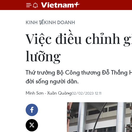
KINH TẾ
KINH DOANH
Việc điều chỉnh 
lưỡng
Thứ trưởng Bộ Công thương Đỗ Thắng Hải
đời sống người dân.
Minh Sơn - Xuân Quảng
02/02/2023 12:11