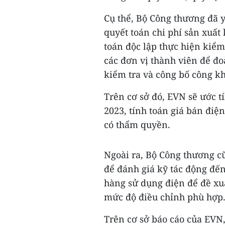
Cụ thể, Bộ Công thương đã 
quyết toán chi phí sản xuất
toán độc lập thực hiện kiểm
các đơn vị thành viên để đoà
kiểm tra và công bố công kh
Trên cơ sở đó, EVN sẽ ước 
2023, tính toán giá bán điệ
có thẩm quyền.
Ngoài ra, Bộ Công thương c
để đánh giá kỹ tác động đế
hàng sử dụng điện để đề xuấ
mức độ điều chỉnh phù hợp
Trên cơ sở báo cáo của EVN,