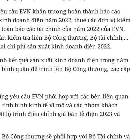
yêu cầu EVN khẩn trương hoàn thành báo cáo
 kinh doanh điện năm 2022, thuê các đơn vị kiểm
 toán báo cáo tài chính của năm 2022 của EVN,
n kiểm tra liên Bộ Công thương, Bộ tài chính,...
ai chi phí sản xuất kinh doanh điện 2022.
tính kết quả sản xuất kinh doanh điện trong năm
n bình quân để trình lên Bộ Công thương, các cấp
ũng yêu cầu EVN phối hợp với các bên liên quan
n tình hình kinh tế vĩ mô và các nhóm khách
t lộ trình điều chỉnh giá bán lẻ điện 2023 và
.
 Bộ Công thương sẽ phối hợp với Bộ Tài chính và