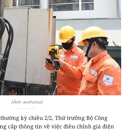
(Ảnh: evnhanoi)
 thường kỳ chiều 2/2, Thứ trưởng Bộ Công
g cấp thông tin về việc điều chỉnh giá điện