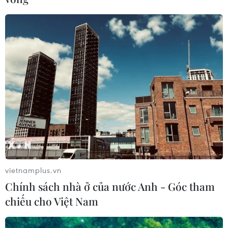
vietnamplus.vn
Chính sách nhà ở của nước Anh - Góc tham
chiếu cho Việt Nam