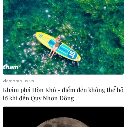
vietnamplus.vn
Khám phá Hòn Khô - điểm đến không thể bỏ
lỡ khi đến Quy Nhơn Đông