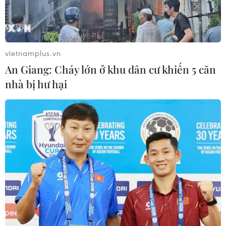
vietnamplus.vn
An Giang: Cháy lớn ở khu dân cư khiến 5 căn
nhà bị hư hại
Thủ tướng Nguyễn Xuân Phúc trao đổi với
các nhà khoa học và trí thức
26/04/2018 13:37
Chiều 26/4, Thủ tướng Nguyễn Xuân Phúc đã nghe các
nhà khoa học, trí thức tại Singapore giới thiệu về kinh