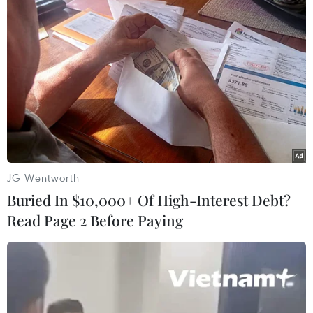
Theo dõi VietnamPlus
TIN LIÊN QUAN
JG Wentworth
Buried In $10,000+ Of High-Interest Debt?
Read Page 2 Before Paying