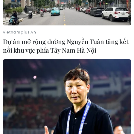
vietnamplus.vn
Dự án mở rộng đường Nguyễn Tuân tăng kết
nối khu vực phía Tây Nam Hà Nội