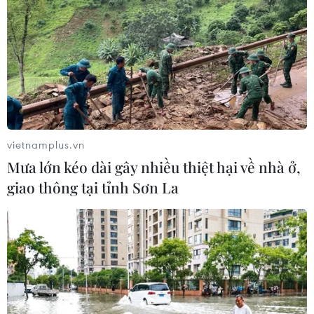
vietnamplus.vn
Mưa lớn kéo dài gây nhiều thiệt hại về nhà ở,
giao thông tại tỉnh Sơn La