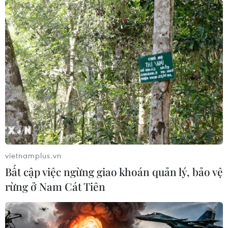
vietnamplus.vn
Bất cập việc ngừng giao khoán quản lý, bảo vệ
rừng ở Nam Cát Tiên