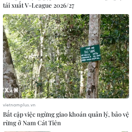
tái xuất V-League 2026/27
vietnamplus.vn
Bất cập việc ngừng giao khoán quản lý, bảo vệ
rừng ở Nam Cát Tiên