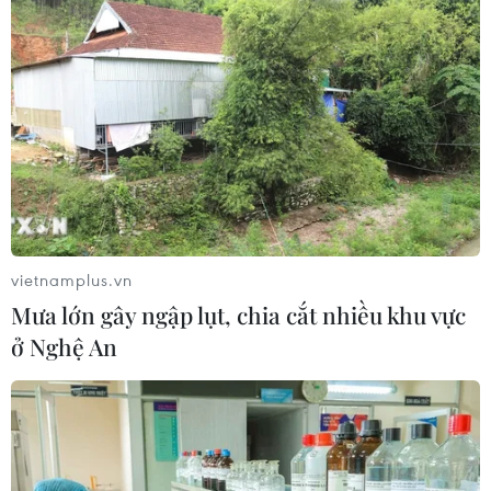
vietnamplus.vn
Mưa lớn gây ngập lụt, chia cắt nhiều khu vực
ở Nghệ An