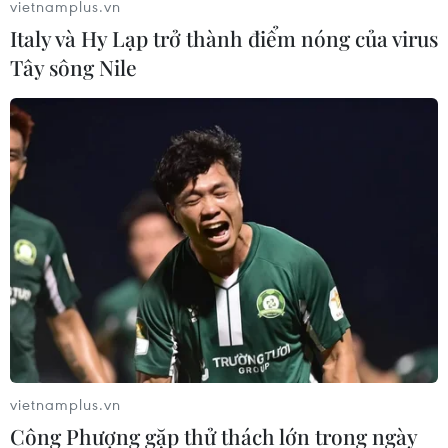
vietnamplus.vn
Italy và Hy Lạp trở thành điểm nóng của virus
Tây sông Nile
vietnamplus.vn
Công Phượng gặp thử thách lớn trong ngày