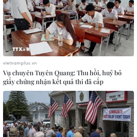
TIN LIÊN QUAN
vietnamplus.vn
Vụ chuyên Tuyên Quang: Thu hồi, huỷ bỏ
giấy chứng nhận kết quả thi đã cấp