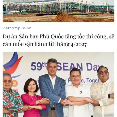
vietnamplus.vn
Dự án Sân bay Phú Quốc tăng tốc thi công, sẽ
cán mốc vận hành từ tháng 4/2027