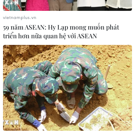
vietnamplus.vn
59 năm ASEAN: Hy Lạp mong muốn phát
triển hơn nữa quan hệ với ASEAN