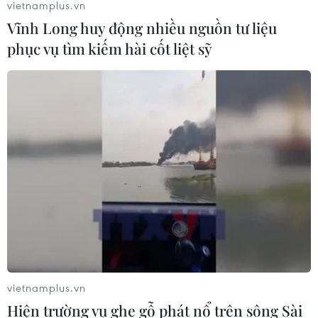
vietnamplus.vn
Vĩnh Long huy động nhiều nguồn tư liệu
phục vụ tìm kiếm hài cốt liệt sỹ
vietnamplus.vn
Hiện trường vụ ghe gỗ phát nổ trên sông Sài