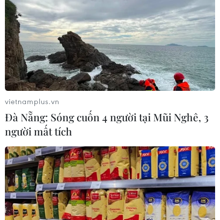
vietnamplus.vn
Đà Nẵng: Sóng cuốn 4 người tại Mũi Nghê, 3
người mất tích