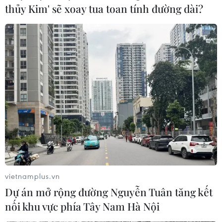
thủy Kim' sẽ xoay tua toan tính đường dài?
vietnamplus.vn
Dự án mở rộng đường Nguyễn Tuân tăng kết
nối khu vực phía Tây Nam Hà Nội