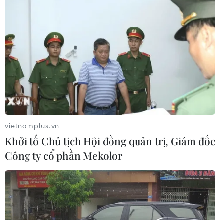
vietnamplus.vn
Khởi tố Chủ tịch Hội đồng quản trị, Giám đốc
Công ty cổ phần Mekolor