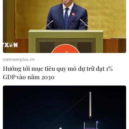
vietnamplus.vn
Hướng tới mục tiêu quy mô dự trữ đạt 1%
GDP vào năm 2030
Chủ tài khoản Facebook "Hà Nội Phố" bị
xử phạt vì đăng tin sai về dịch
10/05/2021 07:12
Ngày 4/5/2021, Trần Văn Duy đã sử dụng tài khoản