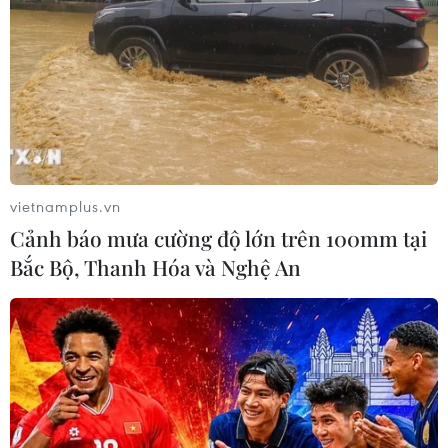
vietnamplus.vn
Cảnh báo mưa cường độ lớn trên 100mm tại
Bắc Bộ, Thanh Hóa và Nghệ An