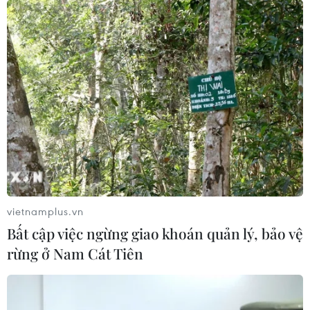
vietnamplus.vn
Bất cập việc ngừng giao khoán quản lý, bảo vệ
rừng ở Nam Cát Tiên