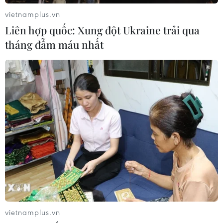
vietnamplus.vn
Liên hợp quốc: Xung đột Ukraine trải qua
tháng đẫm máu nhất
vietnamplus.vn