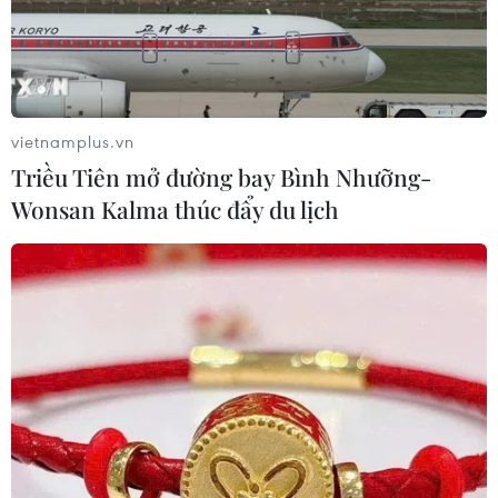
vietnamplus.vn
Triều Tiên mở đường bay Bình Nhưỡng-
Wonsan Kalma thúc đẩy du lịch