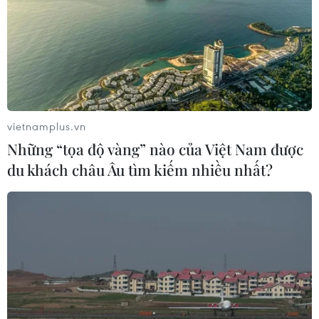
vietnamplus.vn
Những “tọa độ vàng” nào của Việt Nam được
du khách châu Âu tìm kiếm nhiều nhất?