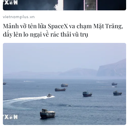
vietnamplus.vn
Mảnh vỡ tên lửa SpaceX va chạm Mặt Trăng,
dấy lên lo ngại về rác thải vũ trụ