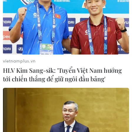
vietnamplus.vn
HLV Kim Sang-sik: 'Tuyển Việt Nam hướng
tới chiến thắng để giữ ngôi đầu bảng'