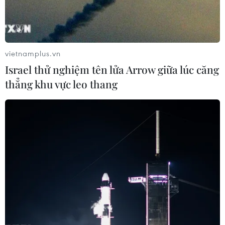
vietnamplus.vn
Israel thử nghiệm tên lửa Arrow giữa lúc căng
thẳng khu vực leo thang