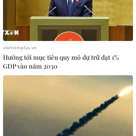
vietnamplus.vn
Hướng tới mục tiêu quy mô dự trữ đạt 1%
GDP vào năm 2030