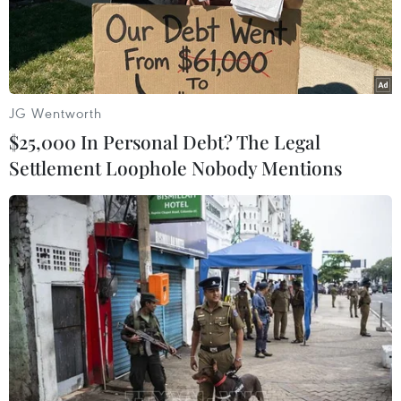
JG Wentworth
TIN LIÊN QUAN
$25,000 In Personal Debt? The Legal
Settlement Loophole Nobody Mentions