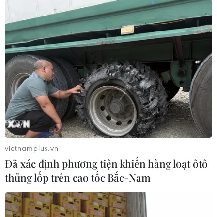
vietnamplus.vn
Đã xác định phương tiện khiến hàng loạt ôtô
thủng lốp trên cao tốc Bắc-Nam