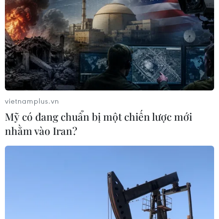
vietnamplus.vn
Mỹ có đang chuẩn bị một chiến lược mới
nhằm vào Iran?