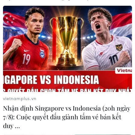
vietnamplus.vn
Nhận định Singapore vs Indonesia (20h ngày
7/8): Cuộc quyết đấu giành tấm vé bán kết
duy …