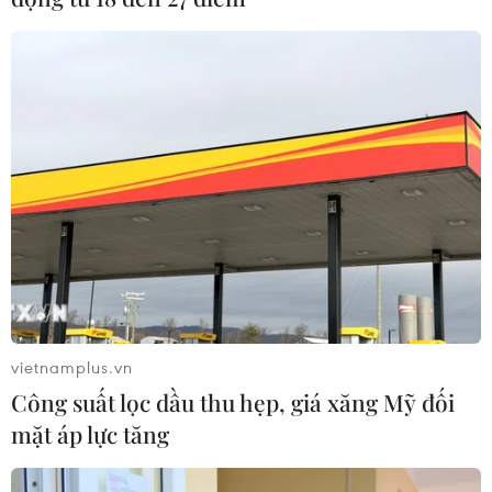
vietnamplus.vn
Công suất lọc dầu thu hẹp, giá xăng Mỹ đối
mặt áp lực tăng