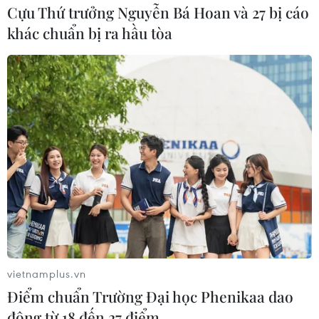
Cựu Thứ trưởng Nguyễn Bá Hoan và 27 bị cáo
khác chuẩn bị ra hầu tòa
vietnamplus.vn
Điểm chuẩn Trường Đại học Phenikaa dao
động từ 18 đến 27 điểm