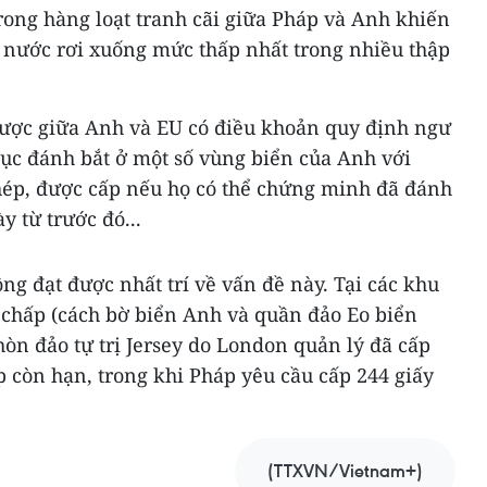
rong hàng loạt tranh cãi giữa Pháp và Anh khiến
i nước rơi xuống mức thấp nhất trong nhiều thập
được giữa Anh và EU có điều khoản quy định ngư
tục đánh bắt ở một số vùng biển của Anh với
phép, được cấp nếu họ có thể chứng minh đã đánh
y từ trước đó...
g đạt được nhất trí về vấn đề này. Tại các khu
 chấp (cách bờ biển Anh và quần đảo Eo biển
òn đảo tự trị Jersey do London quản lý đã cấp
 còn hạn, trong khi Pháp yêu cầu cấp 244 giấy
(TTXVN/Vietnam+)