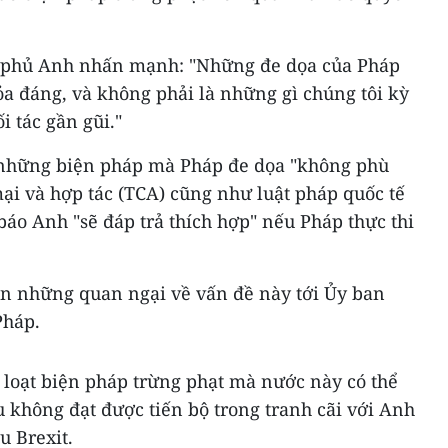
 phủ Anh nhấn mạnh: "Những đe dọa của Pháp
ỏa đáng, và không phải là những gì chúng tôi kỳ
 tác gần gũi."
 những biện pháp mà Pháp đe dọa "không phù
ại và hợp tác (TCA) cũng như luật pháp quốc tế
báo Anh "sẽ đáp trả thích hợp" nếu Pháp thực thi
ển những quan ngại về vấn đề này tới Ủy ban
Pháp.
 loạt biện pháp trừng phạt mà nước này có thể
u không đạt được tiến bộ trong tranh cãi với Anh
u Brexit.