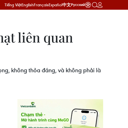
Tiếng Việt
English
Français
Español
中文
Русский
ạt liên quan
ng, không thỏa đáng, và không phải là