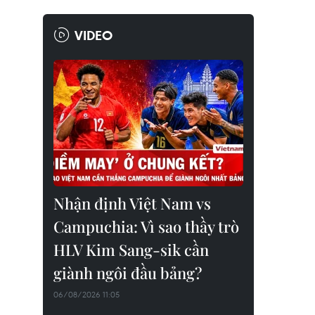
VIDEO
Nhận định Việt Nam vs
Campuchia: Vì sao thầy trò
HLV Kim Sang-sik cần
giành ngôi đầu bảng?
06/08/2026 11:05