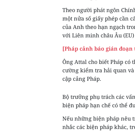
Theo người phát ngôn Chính
một nửa số giấy phép cần cấ
của Anh theo hạn ngạch tro
với Liên minh châu Âu (EU) 
[Pháp cảnh báo gián đoạn 
Ông Attal cho biết Pháp có 
cường kiểm tra hải quan và
cập cảng Pháp.
Bộ trưởng phụ trách các vấ
biện pháp hạn chế có thể đư
Nếu những biện pháp nêu tr
nhắc các biện pháp khác, tr