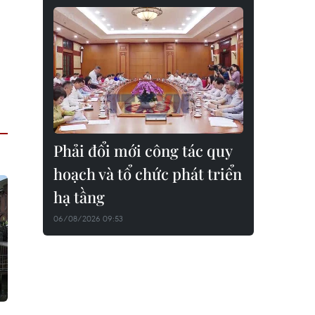
Phải đổi mới công tác quy
hoạch và tổ chức phát triển
hạ tầng
06/08/2026 09:53