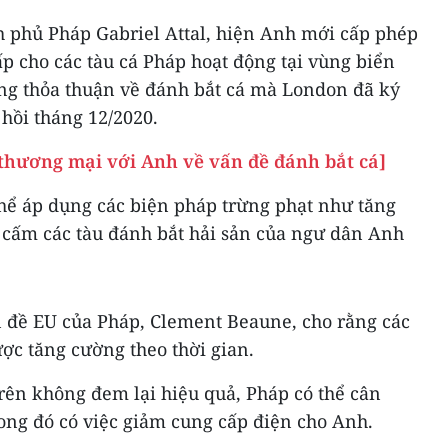
 phủ Pháp Gabriel Attal, hiện Anh mới cấp phép
p cho các tàu cá Pháp hoạt động tại vùng biển
ng thỏa thuận về đánh bắt cá mà London đã ký
hồi tháng 12/2020.
thương mại với Anh về vấn đề đánh bắt cá]
thể áp dụng các biện pháp trừng phạt như tăng
 cấm các tàu đánh bắt hải sản của ngư dân Anh
n đề EU của Pháp, Clement Beaune, cho rằng các
ợc tăng cường theo thời gian.
ên không đem lại hiệu quả, Pháp có thể cân
ong đó có việc giảm cung cấp điện cho Anh.