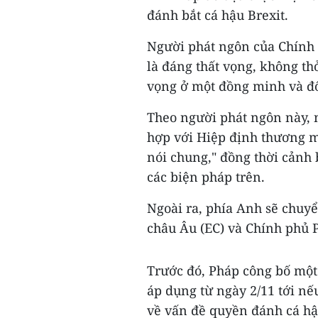
đánh bắt cá hậu Brexit.
Người phát ngôn của Chính
là đáng thất vọng, không th
vọng ở một đồng minh và đối
Theo người phát ngôn này,
hợp với Hiệp định thương m
nói chung," đồng thời cảnh 
các biện pháp trên.
Ngoài ra, phía Anh sẽ chuy
châu Âu (EC) và Chính phủ 
Trước đó, Pháp công bố một
áp dụng từ ngày 2/11 tới nế
về vấn đề quyền đánh cá hậ