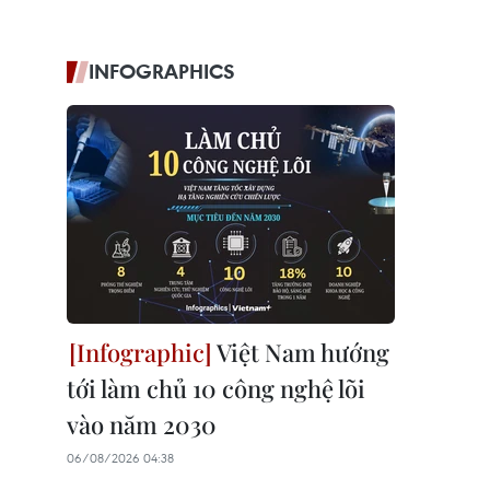
INFOGRAPHICS
Việt Nam hướng
tới làm chủ 10 công nghệ lõi
vào năm 2030
06/08/2026 04:38