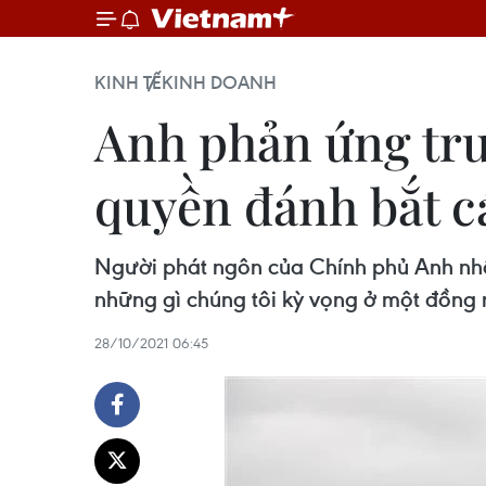
KINH TẾ
KINH DOANH
Anh phản ứng trư
quyền đánh bắt c
Người phát ngôn của Chính phủ Anh nhấ
những gì chúng tôi kỳ vọng ở một đồng m
28/10/2021 06:45