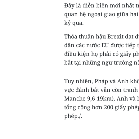
Đây là diễn biến mới nhất t
quan hệ ngoại giao giữa ha
kỷ qua.
Thỏa thuận hậu Brexit đạt 
dân các nước EU được tiếp 
điều kiện họ phải có giấy 
bắt tại những ngư trường nà
Tuy nhiên, Pháp và Anh khôn
vực đánh bắt vẫn còn tranh
Manche 9,6-19km), Anh và h
tổng cộng hơn 200 giấy phép
phép./.