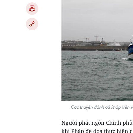
Các thuyền đánh cá Pháp trên v
Người phát ngôn Chính phủ A
khi Pháp đe dọa thực hiện 