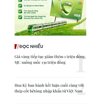
ĐỌC NHIỀU
Giá vàng tiếp tục giảm thêm 1 triệu đồng,
SJC xuống mốc 139 triệu đồng
Hoa Kỳ ban hành kết luận cuối cùng với
thép cốt bêtông nhập khẩu từ Việt Nam