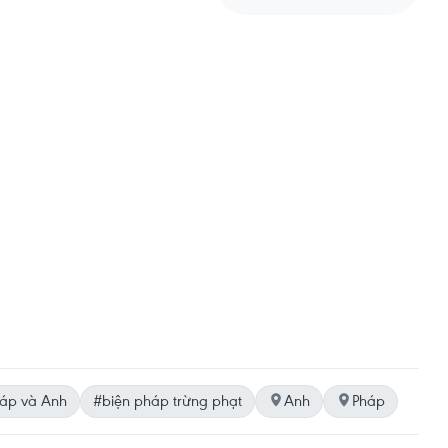
áp và Anh
#biện pháp trừng phạt
Anh
Pháp