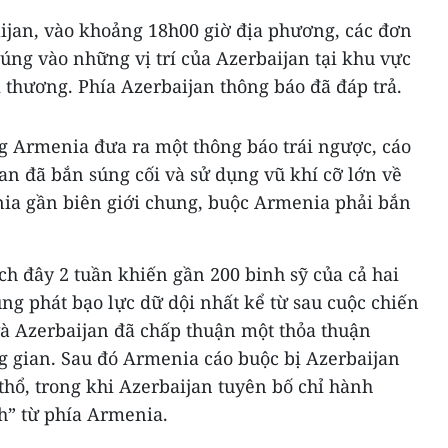
jan, vào khoảng 18h00 giờ địa phương, các đơn
úng vào những vị trí của Azerbaijan tại khu vực
ị thương. Phía Azerbaijan thông báo đã đáp trả.
g Armenia đưa ra một thông báo trái ngược, cáo
an đã bắn súng cối và sử dụng vũ khí cỡ lớn về
nia gần biên giới chung, buộc Armenia phải bắn
ách đây 2 tuần khiến gần 200 binh sỹ của cả hai
ng phát bạo lực dữ dội nhất kể từ sau cuộc chiến
và Azerbaijan đã chấp thuận một thỏa thuận
 gian. Sau đó Armenia cáo buộc bị Azerbaijan
thổ, trong khi Azerbaijan tuyên bố chỉ hành
h” từ phía Armenia.