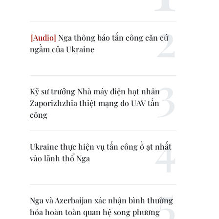
Nga thông báo tấn công căn cứ
ngầm của Ukraine
Kỹ sư trưởng Nhà máy điện hạt nhân
Zaporizhzhia thiệt mạng do UAV tấn
công
Ukraine thực hiện vụ tấn công ồ ạt nhất
vào lãnh thổ Nga
Nga và Azerbaijan xác nhận bình thường
hóa hoàn toàn quan hệ song phương