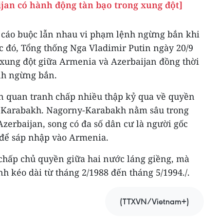
jan có hành động tàn bạo trong xung đột]
 cáo buộc lẫn nhau vi phạm lệnh ngừng bắn khi
c đó, Tổng thống Nga Vladimir Putin ngày 20/9
 xung đột giữa Armenia và Azerbaijan đồng thời
ệnh ngừng bắn.
ên quan tranh chấp nhiều thập kỷ qua về quyền
-Karabakh. Nagorny-Karabakh nằm sâu trong
zerbaijan, song có đa số dân cư là người gốc
để sáp nhập vào Armenia.
 chấp chủ quyền giữa hai nước láng giềng, mà
nh kéo dài từ tháng 2/1988 đến tháng 5/1994./.
(TTXVN/Vietnam+)