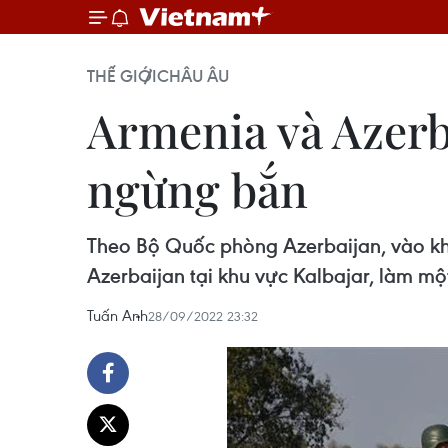
THẾ GIỚI
CHÂU ÂU
Armenia và Azerb
ngừng bắn
Theo Bộ Quốc phòng Azerbaijan, vào kh
Azerbaijan tại khu vực Kalbajar, làm một
Tuấn Anh
28/09/2022 23:32