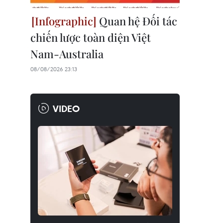
Quan hệ Đối tác
chiến lược toàn diện Việt
Nam-Australia
08/08/2026 23:13
VIDEO