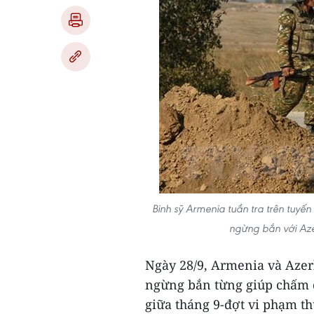
Binh sỹ Armenia tuần tra trên tuyến
ngừng bắn với Aze
Ngày 28/9, Armenia và Azer
ngừng bắn từng giúp chấm d
giữa tháng 9-đợt vi phạm th