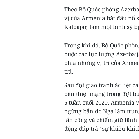
Theo Bộ Quốc phòng Azerbai
vị của Armenia bắt đầu nổ s
Kalbajar, làm một binh sỹ b
Trong khi đó, Bộ Quốc phòn
buộc các lực lượng Azerbaij
phía những vị trí của Arme
trả.
Sau đợt giao tranh ác liệt c
bên thiệt mạng trong đợt bù
6 tuần cuối 2020, Armenia 
ngừng bắn do Nga làm trung
tấn công và chiếm giữ lãnh 
động đáp trả “sự khiêu khíc