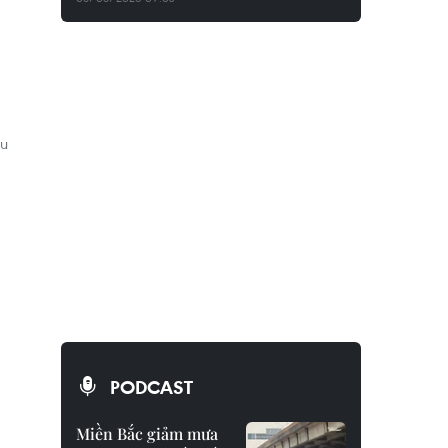
êu
PODCAST
Miền Bắc giảm mưa