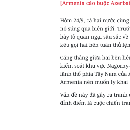
[Armenia cáo buộc Azerbai
Hôm 24/9, cả hai nước cùng
nổ súng qua biên giới. Trướ
bày tỏ quan ngại sâu sắc về
kêu gọi hai bên tuân thủ l
Căng thẳng giữa hai bên li
kiểm soát khu vực Nagorny
lãnh thổ phía Tây Nam của A
Armenia nên muốn ly khai 
Vấn đề này đã gây ra tranh
đỉnh điểm là cuộc chiến tra