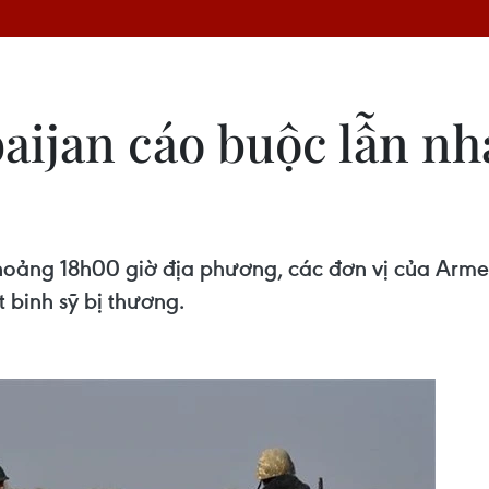
aijan cáo buộc lẫn nh
oảng 18h00 giờ địa phương, các đơn vị của Armeni
 binh sỹ bị thương.