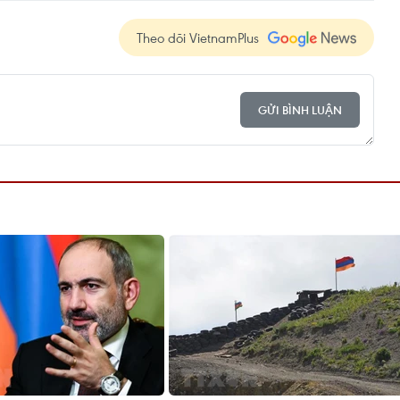
Theo dõi VietnamPlus
GỬI BÌNH LUẬN