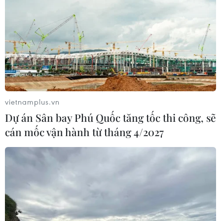
vietnamplus.vn
Dự án Sân bay Phú Quốc tăng tốc thi công, sẽ
cán mốc vận hành từ tháng 4/2027