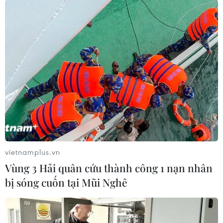
vietnamplus.vn
Vùng 3 Hải quân cứu thành công 1 nạn nhân
bị sóng cuốn tại Mũi Nghê