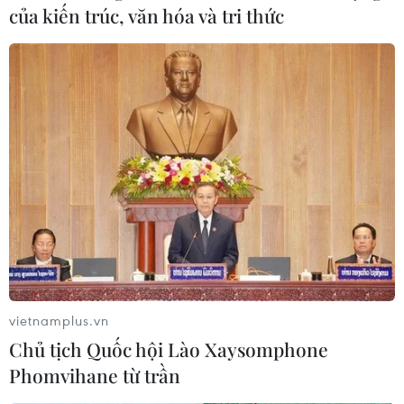
của kiến trúc, văn hóa và tri thức
vietnamplus.vn
Chủ tịch Quốc hội Lào Xaysomphone
Phomvihane từ trần