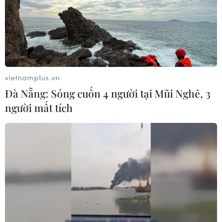
vietnamplus.vn
Đà Nẵng: Sóng cuốn 4 người tại Mũi Nghê, 3
người mất tích