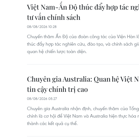
Việt Nam-Ấn Độ thúc đẩy hợp tác ngh
tư vấn chính sách
08/08/2026 10:28
Chuyến thăm Ấn Độ của đoàn công tác của Viện Hàn l
thúc đẩy hợp tác nghiên cứu, đào tạo, và chính sách g
quan hệ chiến lược toàn diện.
Chuyên gia Australia: Quan hệ Việt 
tin cậy chính trị cao
08/08/2026 05:27
Chuyên gia Australia nhận định, chuyến thăm của Tổng 
chính là cơ hội để Việt Nam và Australia hiện thực hó
thành các kết quả cụ thể.