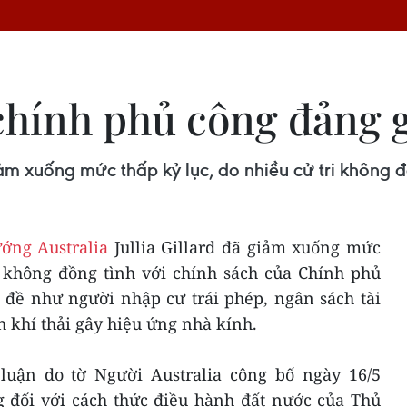
n chính phủ công đảng
iảm xuống mức thấp kỷ lục, do nhiều cử tri không 
ớng Australia
Jullia Gillard đã giảm xuống mức
i không đồng tình với chính sách của Chính phủ
đề như người nhập cư trái phép, ngân sách tài
 khí thải gây hiệu ứng nhà kính.
luận do tờ Người Australia công bố ngày 16/5
ng đối với cách thức điều hành đất nước của Thủ