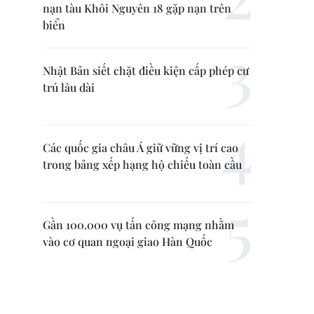
nạn tàu Khôi Nguyên 18 gặp nạn trên
biển
Nhật Bản siết chặt điều kiện cấp phép cư
trú lâu dài
Các quốc gia châu Á giữ vững vị trí cao
trong bảng xếp hạng hộ chiếu toàn cầu
Gần 100.000 vụ tấn công mạng nhằm
vào cơ quan ngoại giao Hàn Quốc