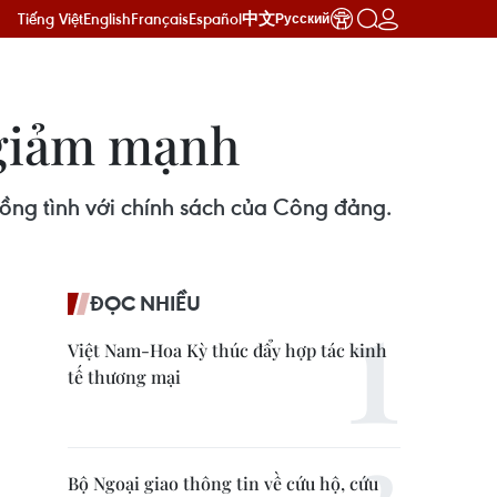
Tiếng Việt
English
Français
Español
中文
Русский
 giảm mạnh
đồng tình với chính sách của Công đảng.
ĐỌC NHIỀU
Việt Nam-Hoa Kỳ thúc đẩy hợp tác kinh
tế thương mại
Bộ Ngoại giao thông tin về cứu hộ, cứu