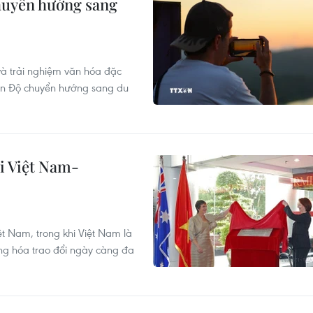
huyển hướng sang
 và trải nghiệm văn hóa đặc
Ấn Độ chuyển hướng sang du
i Việt Nam-
ệt Nam, trong khi Việt Nam là
àng hóa trao đổi ngày càng đa