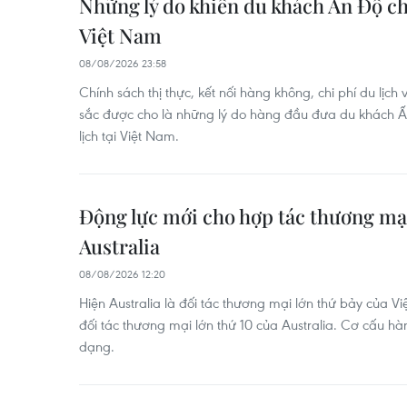
Những lý do khiến du khách Ấn Độ c
Việt Nam
08/08/2026 23:58
Chính sách thị thực, kết nối hàng không, chi phí du lịch
sắc được cho là những lý do hàng đầu đưa du khách 
lịch tại Việt Nam.
Động lực mới cho hợp tác thương mạ
Australia
08/08/2026 12:20
Hiện Australia là đối tác thương mại lớn thứ bảy của Vi
đối tác thương mại lớn thứ 10 của Australia. Cơ cấu h
dạng.