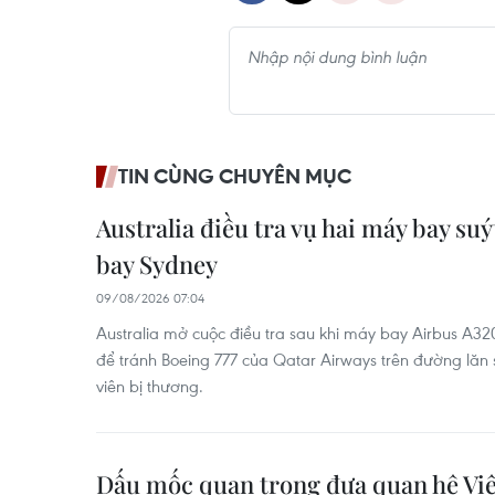
TIN CÙNG CHUYÊN MỤC
Australia điều tra vụ hai máy bay suý
bay Sydney
09/08/2026 07:04
Australia mở cuộc điều tra sau khi máy bay Airbus A32
để tránh Boeing 777 của Qatar Airways trên đường lăn 
viên bị thương.
Dấu mốc quan trọng đưa quan hệ V