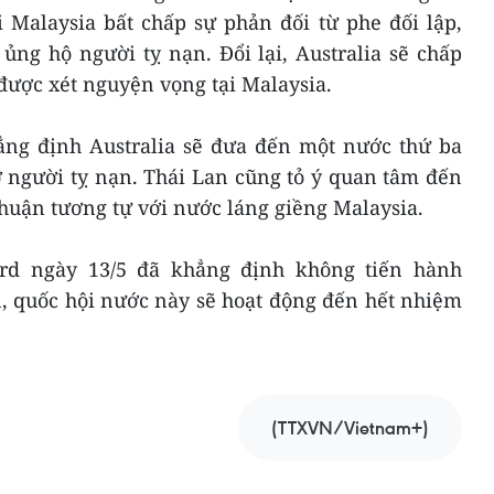
i Malaysia bất chấp sự phản đối từ phe đối lập,
ng hộ người tỵ nạn. Đổi lại, Australia sẽ chấp
được xét nguyện vọng tại Malaysia.
ẳng định Australia sẽ đưa đến một nước thứ ba
ở người tỵ nạn. Thái Lan cũng tỏ ý quan tâm đến
huận tương tự với nước láng giềng Malaysia.
ard ngày 13/5 đã khẳng định không tiến hành
n, quốc hội nước này sẽ hoạt động đến hết nhiệm
(TTXVN/Vietnam+)