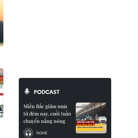
PODCAST
Miền Bắc giảm mưa
từ đêm nay, cuối tuần
chuyển nắng nóng
NGHE