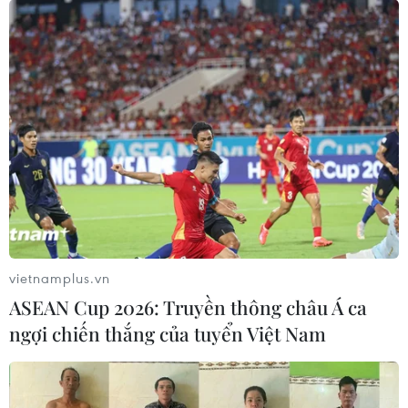
vietnamplus.vn
ASEAN Cup 2026: Truyền thông châu Á ca
ngợi chiến thắng của tuyển Việt Nam