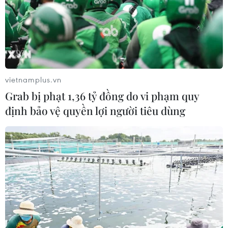
vietnamplus.vn
Grab bị phạt 1,36 tỷ đồng do vi phạm quy
định bảo vệ quyền lợi người tiêu dùng