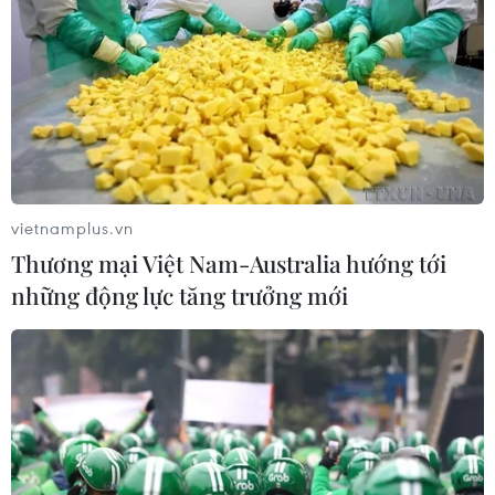
vietnamplus.vn
Thương mại Việt Nam-Australia hướng tới
những động lực tăng trưởng mới