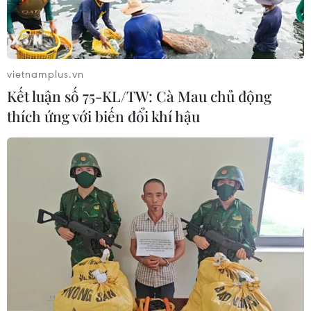
vietnamplus.vn
Kết luận số 75-KL/TW: Cà Mau chủ động
thích ứng với biến đổi khí hậu