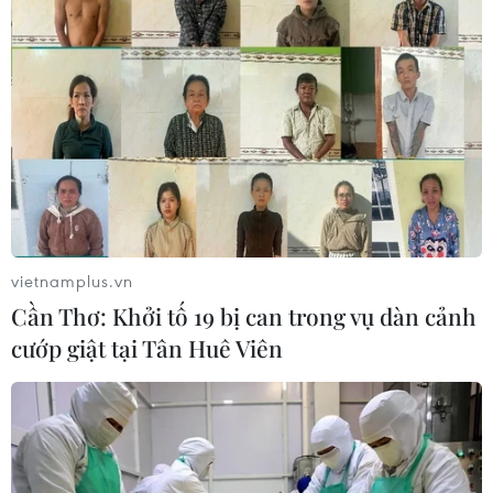
vietnamplus.vn
Cần Thơ: Khởi tố 19 bị can trong vụ dàn cảnh
cướp giật tại Tân Huê Viên