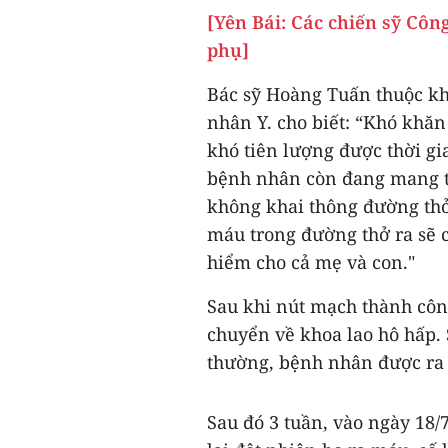
[Yên Bái: Các chiến sỹ Cô
phụ]
Bác sỹ Hoàng Tuấn thuộc kho
nhân Y. cho biết: “Khó khăn
khó tiên lượng được thời gi
bệnh nhân còn đang mang th
không khai thông đường thở 
máu trong đường thở ra sẽ 
hiểm cho cả mẹ và con."
Sau khi nút mạch thành cô
chuyển về khoa lao hô hấp. 
thường, bệnh nhân được ra v
Sau đó 3 tuần, vào ngày 18/7