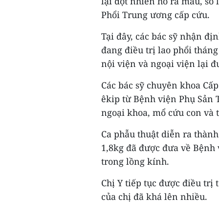
lại đột nhiên ho ra máu, s
Phổi Trung ương cấp cứu.
Tại đây, các bác sỹ nhận đị
đang điều trị lao phổi tháng
nội viện và ngoại viện lại 
Các bác sỹ chuyên khoa Cấp 
êkip từ Bệnh viện Phụ Sản 
ngoại khoa, mổ cứu con và ti
Ca phẫu thuật diễn ra thành
1,8kg đã được đưa về Bệnh 
trong lồng kính.
Chị Y tiếp tục được điều trị
của chị đã khá lên nhiều.