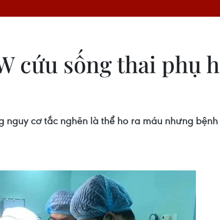
W cứu sống thai phụ h
g nguy cơ tắc nghẽn là thể ho ra máu nhưng bệnh