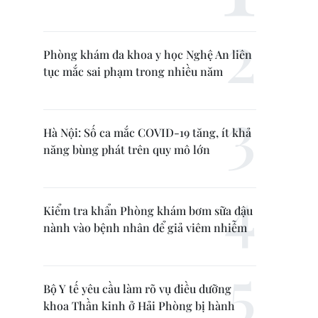
Phòng khám đa khoa y học Nghệ An liên
tục mắc sai phạm trong nhiều năm
Hà Nội: Số ca mắc COVID-19 tăng, ít khả
năng bùng phát trên quy mô lớn
Kiểm tra khẩn Phòng khám bơm sữa đậu
nành vào bệnh nhân để giả viêm nhiễm
Bộ Y tế yêu cầu làm rõ vụ điều dưỡng
khoa Thần kinh ở Hải Phòng bị hành