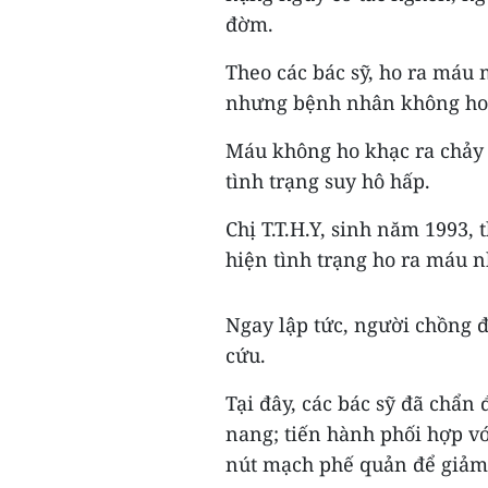
đờm.
Theo các bác sỹ, ho ra máu
nhưng bệnh nhân không ho 
Máu không ho khạc ra chảy 
tình trạng suy hô hấp.
Chị T.T.H.Y, sinh năm 1993, 
hiện tình trạng ho ra máu nh
Ngay lập tức, người chồng 
cứu.
Tại đây, các bác sỹ đã chẩn
nang; tiến hành phối hợp vớ
nút mạch phế quản để giảm 