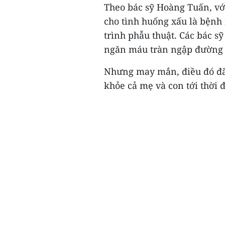
Theo bác sỹ Hoàng Tuấn, với
cho tình huống xấu là bệnh 
trình phẫu thuật. Các bác s
ngăn máu tràn ngập đường t
Nhưng may mắn, điều đó đã 
khỏe cả mẹ và con tới thời đ