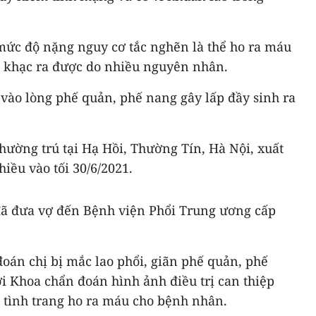
 mức độ nặng nguy cơ tắc nghẽn là thể ho ra máu
khạc ra được do nhiều nguyên nhân.
vào lòng phế quản, phế nang gây lấp đầy sinh ra
thường trú tại Hạ Hồi, Thường Tín, Hà Nội, xuất
iều vào tối 30/6/2021.
đã đưa vợ đến Bệnh viện Phổi Trung ương cấp
 đoán chị bị mắc lao phổi, giãn phế quản, phế
i Khoa chẩn đoán hình ảnh điều trị can thiệp
tình trang ho ra máu cho bệnh nhân.