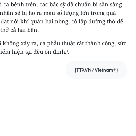
 ca bệnh trên, các bác sỹ đã chuẩn bị sẵn sàng
nhân sẽ bị ho ra máu số lượng lớn trong quá
ỹ đặt nội khí quản hai nòng, cô lập đường thở để
hở cả hai bên.
không xảy ra, ca phẫu thuật rất thành công, sức
iểm hiện tại đều ổn định./.
(TTXVN/Vietnam+)