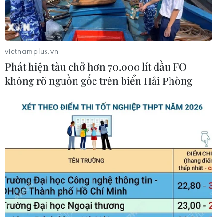
vietnamplus.vn
Phát hiện tàu chở hơn 70.000 lít dầu FO
không rõ nguồn gốc trên biển Hải Phòng