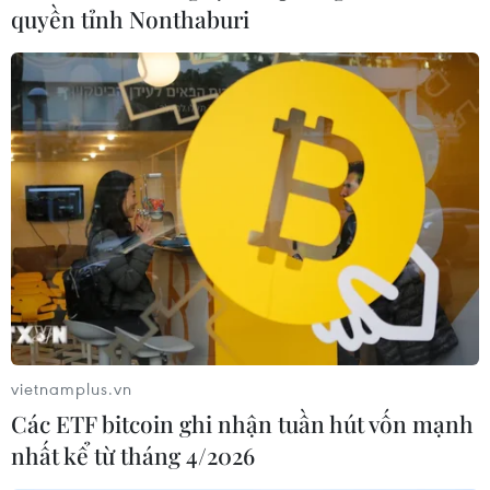
quyền tỉnh Nonthaburi
vietnamplus.vn
Các ETF bitcoin ghi nhận tuần hút vốn mạnh
nhất kể từ tháng 4/2026