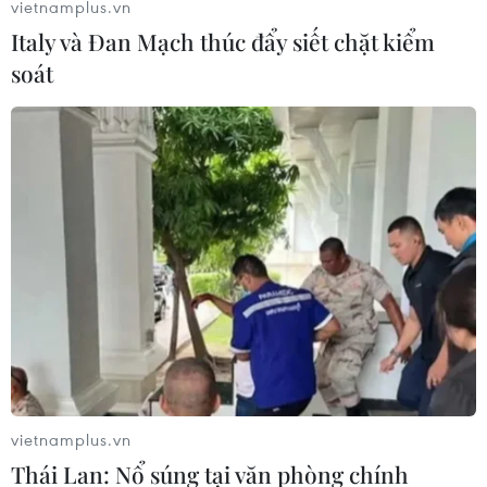
vietnamplus.vn
Italy và Đan Mạch thúc đẩy siết chặt kiểm
soát
vietnamplus.vn
Thái Lan: Nổ súng tại văn phòng chính