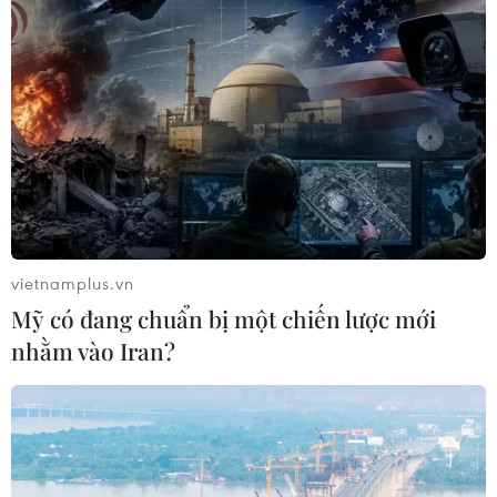
vietnamplus.vn
Mỹ có đang chuẩn bị một chiến lược mới
nhằm vào Iran?