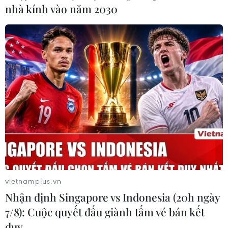
nhà kính vào năm 2030
vietnamplus.vn
Nhận định Singapore vs Indonesia (20h ngày
7/8): Cuộc quyết đấu giành tấm vé bán kết
duy …