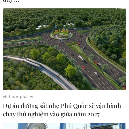
vietnamplus.vn
Dự án đường sắt nhẹ Phú Quốc sẽ vận hành
chạy thử nghiệm vào giữa năm 2027