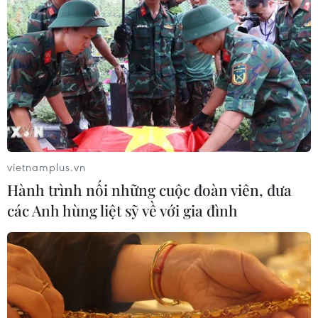
vietnamplus.vn
Hành trình nối những cuộc đoàn viên, đưa
các Anh hùng liệt sỹ về với gia đình