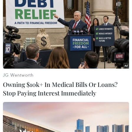
TIN LIÊN QUAN
JG Wentworth
Owning $10k+ In Medical Bills Or Loans?
Stop Paying Interest Immediately