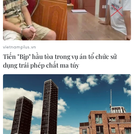
vietnamplus.vn
Tiến "Bịp" hầu tòa trong vụ án tổ chức sử
dụng trái phép chất ma túy