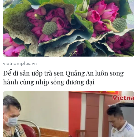
vietnamplus.vn
Để di sản ướp trà sen Quảng An luôn song
hành cùng nhịp sống đương đại