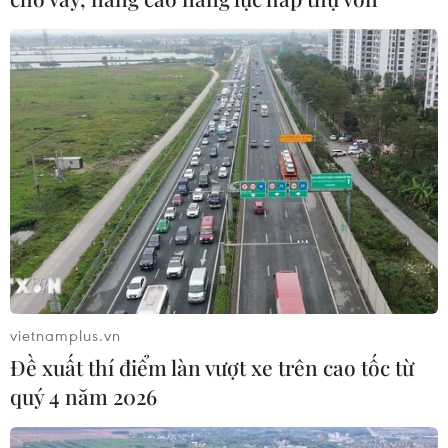
vietnamplus.vn
Đề xuất thí điểm làn vượt xe trên cao tốc từ
quý 4 năm 2026
TIN CÙNG CHUYÊN MỤC
Quy định nguyên tắc hoạt động của