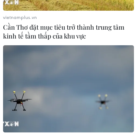
Theo dõi VietnamPlus
vietnamplus.vn
Cần Thơ đặt mục tiêu trở thành trung tâm
kinh tế tầm thấp của khu vực
TIN LIÊN QUAN