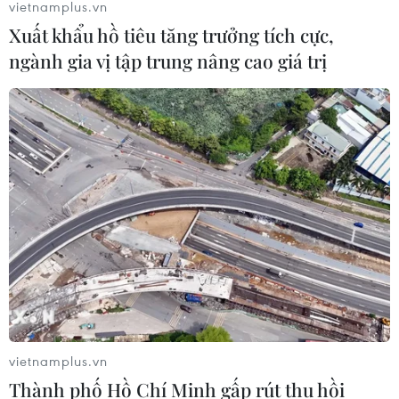
vietnamplus.vn
Xuất khẩu hồ tiêu tăng trưởng tích cực,
ngành gia vị tập trung nâng cao giá trị
vietnamplus.vn
Thành phố Hồ Chí Minh gấp rút thu hồi