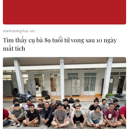
vietnamplus.vn
Tìm thấy cụ bà 89 tuổi tử vong sau 10 ngày
mất tích