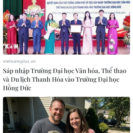
Theo dõi VietnamPlus
vietnamplus.vn
Sáp nhập Trường Đại học Văn hóa, Thể thao
và Du lịch Thanh Hóa vào Trường Đại học
TIN LIÊN QUAN
Hồng Đức