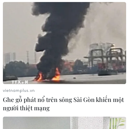
vietnamplus.vn
Ghe gỗ phát nổ trên sông Sài Gòn khiến một
người thiệt mạng