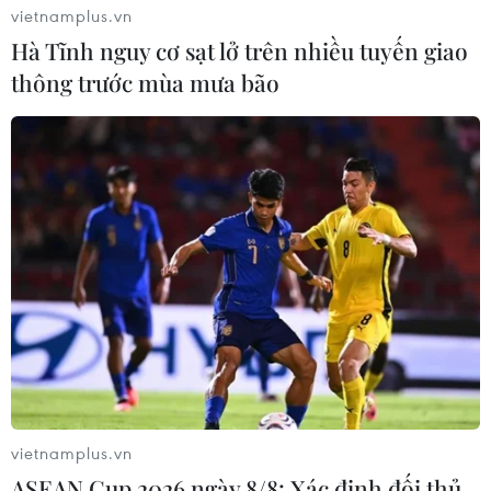
vietnamplus.vn
Hà Tĩnh nguy cơ sạt lở trên nhiều tuyến giao
thông trước mùa mưa bão
vietnamplus.vn
ASEAN Cup 2026 ngày 8/8: Xác định đối thủ