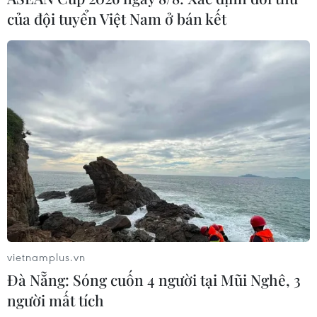
của đội tuyển Việt Nam ở bán kết
vietnamplus.vn
Đà Nẵng: Sóng cuốn 4 người tại Mũi Nghê, 3
người mất tích