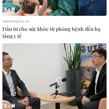
vietnamplus.vn
Đầu tư cho sức khỏe từ phòng bệnh đến hạ
tầng y tế