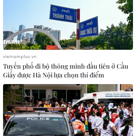
vietnamplus.vn
Tuyến phố đi bộ thông minh đầu tiên ở Cầu
Giấy được Hà Nội lựa chọn thí điểm