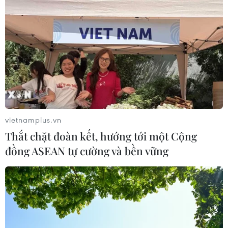
vietnamplus.vn
Thắt chặt đoàn kết, hướng tới một Cộng
đồng ASEAN tự cường và bền vững