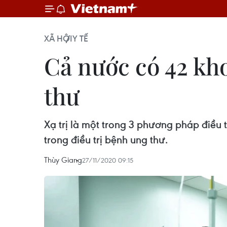
XÃ HỘI
Y TẾ
Cả nước có 42 kho
thư
Xạ trị là một trong 3 phương pháp điều tr
trong điều trị bệnh ung thư.
Thùy Giang
27/11/2020 09:15