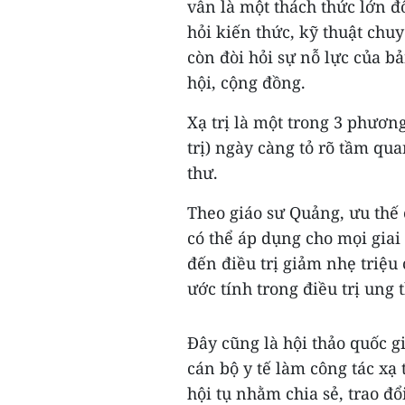
vẫn là một thách thức lớn đ
hỏi kiến thức, kỹ thuật chu
còn đòi hỏi sự nỗ lực của bả
hội, cộng đồng.
Xạ trị là một trong 3 phương
trị) ngày càng tỏ rõ tầm qu
thư.
Theo giáo sư Quảng, ưu thế 
có thể áp dụng cho mọi giai 
đến điều trị giảm nhẹ triệu
ước tính trong điều trị ung
Đây cũng là hội thảo quốc g
cán bộ y tế làm công tác xạ 
hội tụ nhằm chia sẻ, trao 