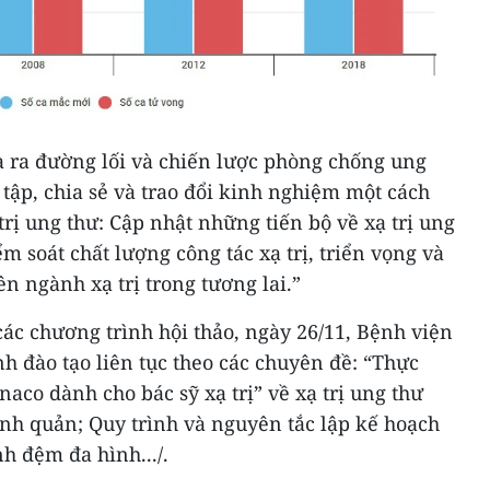
 ra đường lối và chiến lược phòng chống ung
 tập, chia sẻ và trao đổi kinh nghiệm một cách
trị ung thư: Cập nhật những tiến bộ về xạ trị ung
ểm soát chất lượng công tác xạ trị, triển vọng và
n ngành xạ trị trong tương lai.”
ác chương trình hội thảo, ngày 26/11, Bệnh viện
nh đào tạo liên tục theo các chuyên đề: “Thực
aco dành cho bác sỹ xạ trị” về xạ trị ung thư
nh quản; Quy trình và nguyên tắc lập kế hoạch
h đệm đa hình.../.