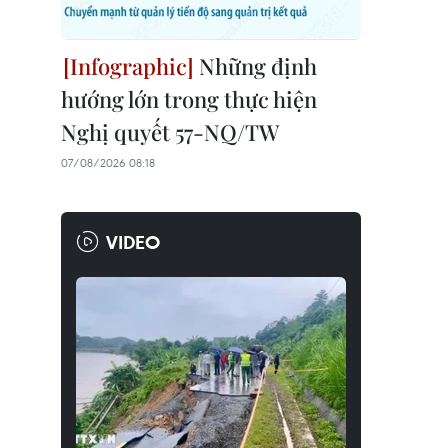
Những định
hướng lớn trong thực hiện
Nghị quyết 57-NQ/TW
07/08/2026 08:18
VIDEO