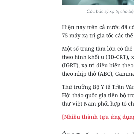
Các bác sỹ xạ trị cho bệ
Hiện nay trên cả nước đã có 
75 máy xạ trị gia tốc các thế
Một số trung tâm lớn có thể 
theo hình khối u (3D-CRT), x
(IGRT), xạ trị điều biến the
theo nhịp thở (ABC), Gamm
Thứ trưởng Bộ Y tế Trần Vă
Hội thảo quốc gia tiến bộ t
thư Việt Nam phối hợp tổ ch
[Nhiều thành tựu ứng dụng