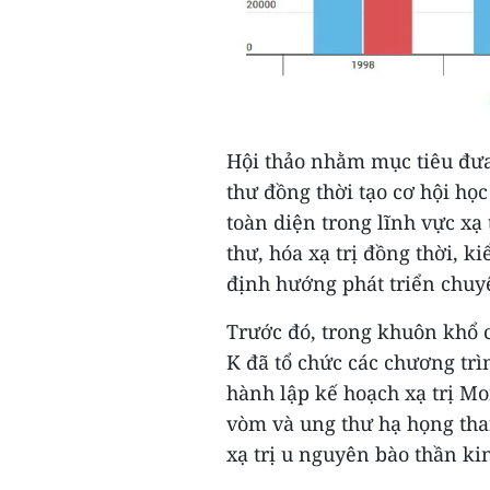
Hội thảo nhằm mục tiêu đưa
thư đồng thời tạo cơ hội học
toàn diện trong lĩnh vực xạ 
thư, hóa xạ trị đồng thời, ki
định hướng phát triển chuyê
Trước đó, trong khuôn khổ c
K đã tổ chức các chương trì
hành lập kế hoạch xạ trị Mon
vòm và ung thư hạ họng tha
xạ trị u nguyên bào thần kin