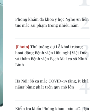
Phòng khám đa khoa y học Nghệ An liên
tục mắc sai phạm trong nhiều năm
Thủ tướng dự Lễ khai trương
hoạt động Bệnh viện Hữu nghị Việt Đức
và thăm Bệnh viện Bạch Mai cơ sở Ninh
Bình
Hà Nội: Số ca mắc COVID-19 tăng, ít khả
năng bùng phát trên quy mô lớn
Kiểm tra khẩn Phòng khám bơm sữa đậu