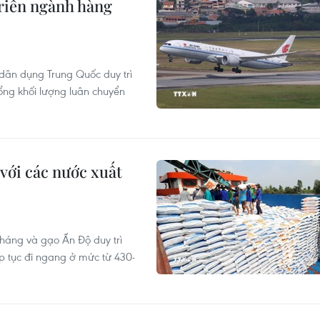
riển ngành hàng
dân dụng Trung Quốc duy trì
ổng khối lượng luân chuyển
với các nước xuất
tháng và gạo Ấn Độ duy trì
p tục đi ngang ở mức từ 430-