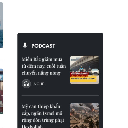
PODCAST
Miền Bắc giảm mưa
từ đêm nay, cuối tuần
chuyển nắng nóng
NGHE
Mỹ can thiệp khẩn
cấp, ngăn Israel mở
rộng đòn trừng phạt
Hezbollah