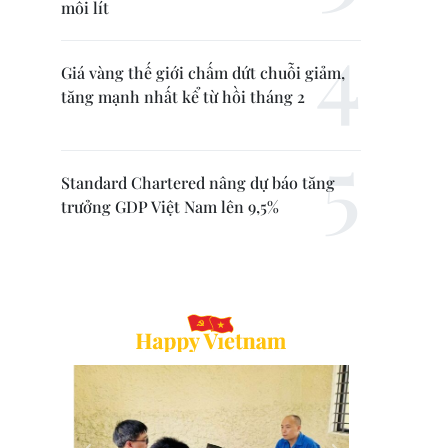
mỗi lít
Giá vàng thế giới chấm dứt chuỗi giảm,
tăng mạnh nhất kể từ hồi tháng 2
Standard Chartered nâng dự báo tăng
trưởng GDP Việt Nam lên 9,5%