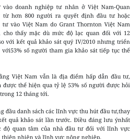
ư vào doanh nghiệp tư nhân ở Việt Nam-Quan
” từ hơn 800 người ra quyết định đầu tư hoặc
tư vào Việt Nam do Grant Thornton Việt Nam
1, cho thấy mặc dù mức độ lạc quan đối với 12
so với kết quả khảo sát quý IV/2010 nhưng triển
 với53% số người tham gia khảo sát tiếp tục thể
ằng Việt Nam vẫn là địa điểm hấp dẫn đầu tư,
 được thể hiện qua tỷ lệ 53% số người được hỏi
trong 12 tháng tới.
ứng đầu danh sách các lĩnh vực thu hút đầu tư,thay
 kết quả khảo sát lần trước. Điều đáng lưu ýnhất
c độ quan tâm của nhà đầu tư đối với lĩnh vực
 thiên nhiên và lĩnh vực nông nghiệp.