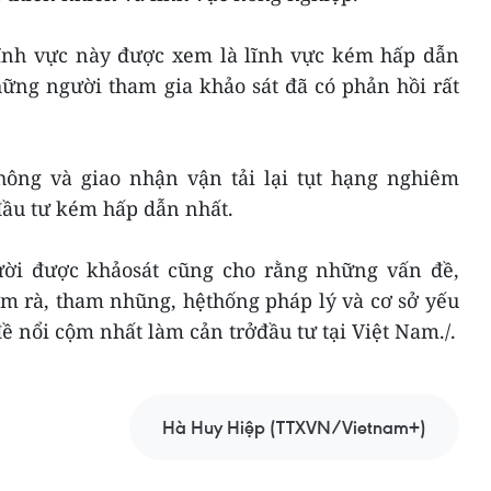
 lĩnh vực này được xem là lĩnh vực kém hấp dẫn
ững người tham gia khảo sát đã có phản hồi rất
thông và giao nhận vận tải lại tụt hạng nghiêm
đầu tư kém hấp dẫn nhất.
ời được khảosát cũng cho rằng những vấn đề,
m rà, tham nhũng, hệthống pháp lý và cơ sở yếu
ề nổi cộm nhất làm cản trởđầu tư tại Việt Nam./.
Hà Huy Hiệp (TTXVN/Vietnam+)