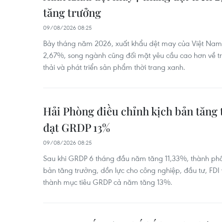
tăng trưởng
09/08/2026 08:25
Bảy tháng năm 2026, xuất khẩu dệt may của Việt Nam 
2,67%, song ngành cũng đối mặt yêu cầu cao hơn về t
thải và phát triển sản phẩm thời trang xanh.
Hải Phòng điều chỉnh kịch bản tăng 
đạt GRDP 13%
09/08/2026 08:25
Sau khi GRDP 6 tháng đầu năm tăng 11,33%, thành phố 
bản tăng trưởng, dồn lực cho công nghiệp, đầu tư, FD
thành mục tiêu GRDP cả năm tăng 13%.