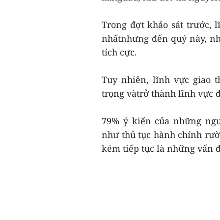
Trong đợt khảo sát trước,
nhấtnhưng đến quý này, nh
tích cực.
Tuy nhiên, lĩnh vực giao 
trọng vàtrở thành lĩnh vực 
79% ý kiến của những ngư
như thủ tục hành chính rườ
kém tiếp tục là những vấn đ