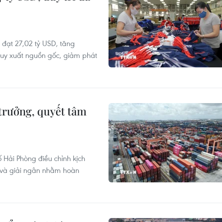
đạt 27,02 tỷ USD, tăng
ruy xuất nguồn gốc, giảm phát
trưởng, quyết tâm
Hải Phòng điều chỉnh kịch
I và giải ngân nhằm hoàn