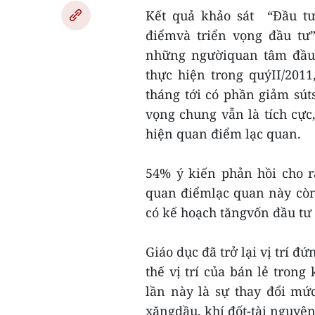
Kết quả khảo sát “Đầu t
điểmvà triển vọng đầu tư
những ngườiquan tâm đầu 
thực hiện trong quýII/201
tháng tới có phần giảm sút
vọng chung vẫn là tích cực,
hiện quan điểm lạc quan.
54% ý kiến phản hồi cho r
quan điểmlạc quan này còn
có kế hoạch tăngvốn đầu tư 
Giáo dục đã trở lại vị trí đ
thế vị trí của bán lẻ trong
lần này là sự thay đổi mứ
xăngdầu, khí đốt-tài nguyên