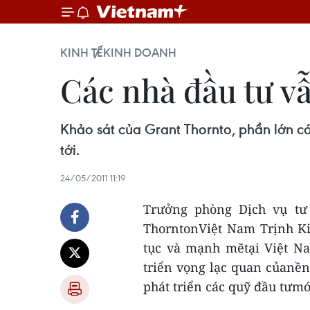
KINH TẾ
KINH DOANH
Các nhà đầu tư vẫ
Khảo sát của Grant Thornto, phần lớn c
tới.
24/05/2011 11:19
Trưởng phòng Dịch vụ tư
ThorntonViệt Nam Trịnh Ki
tục và mạnh mẽtại Việt Na
triển vọng lạc quan củanền 
phát triển các quỹ đầu tưmớ