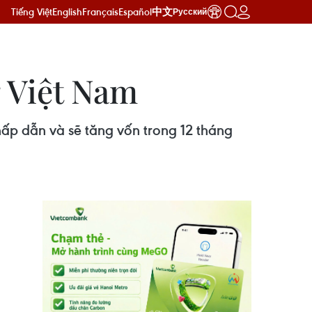
Tiếng Việt
English
Français
Español
中文
Русский
g Việt Nam
ấp dẫn và sẽ tăng vốn trong 12 tháng