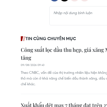
TIN CÙNG CHUYÊN MỤC
Công suất lọc dầu thu hẹp, giá xăng 
tăng
09/08/2026 09:43
Theo CNBC, vấn đề của thị trường nhiên liệu hiện khô
thô mà còn ở khả năng chế biến dầu thành xăng, dầu d
chế khác.
Xuất khẩu dệt may 7 tháng đạt trên 27