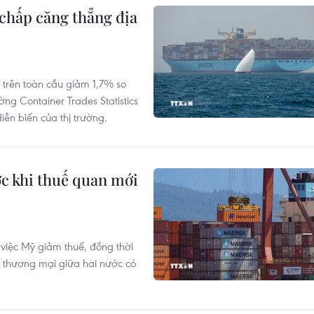
 chấp căng thẳng địa
 trên toàn cầu giảm 1,7% so
ờng Container Trades Statistics
ễn biến của thị trường.
ớc khi thuế quan mới
việc Mỹ giảm thuế, đồng thời
 thương mại giữa hai nước có