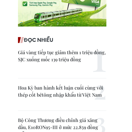
ĐỌC NHIỀU
Giá vàng tiếp tục giảm thêm 1 triệu đồng,
SJC xuống mốc 139 triệu đồng
Hoa Kỳ ban hành kết luận cuối cùng với
thép cốt bêtông nhập khẩu từ Việt Nam
Bộ Công Thương điều chỉnh giá xăng
dầu, E10RON95-III ở mức 22.859 đồng