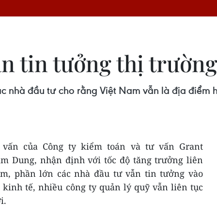
n tin tưởng thị trườn
ác nhà đầu tư cho rằng Việt Nam vẫn là địa điểm h
 vấn của Công ty kiểm toán và tư vấn Grant
m Dung, nhận định với tốc độ tăng trưởng liên
m, phần lớn các nhà đầu tư vẫn tin tưởng vào
kinh tế, nhiều công ty quản lý quỹ vẫn liên tục
i.