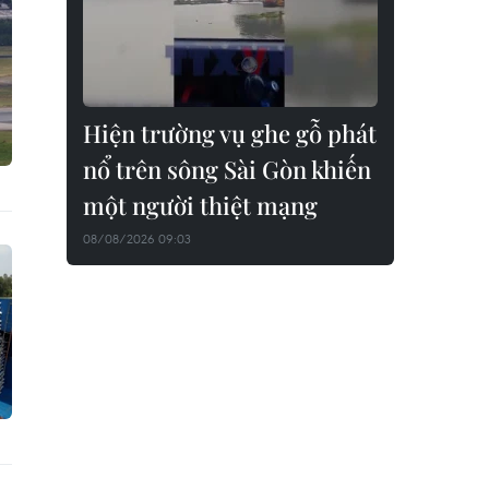
Hiện trường vụ ghe gỗ phát
nổ trên sông Sài Gòn khiến
một người thiệt mạng
08/08/2026 09:03