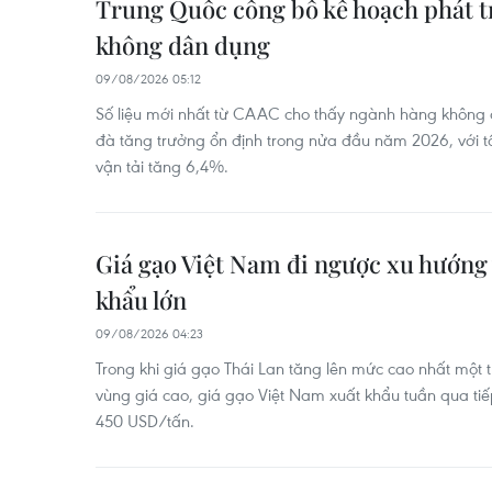
Trung Quốc công bố kế hoạch phát t
không dân dụng
09/08/2026 05:12
Số liệu mới nhất từ CAAC cho thấy ngành hàng không 
đà tăng trưởng ổn định trong nửa đầu năm 2026, với t
vận tải tăng 6,4%.
Giá gạo Việt Nam đi ngược xu hướng 
khẩu lớn
09/08/2026 04:23
Trong khi giá gạo Thái Lan tăng lên mức cao nhất một 
vùng giá cao, giá gạo Việt Nam xuất khẩu tuần qua tiế
450 USD/tấn.