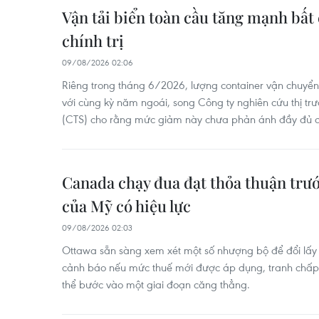
Vận tải biển toàn cầu tăng mạnh bất
chính trị
09/08/2026 02:06
Riêng trong tháng 6/2026, lượng container vận chuyển
với cùng kỳ năm ngoái, song Công ty nghiên cứu thị trư
(CTS) cho rằng mức giảm này chưa phản ánh đầy đủ di
Canada chạy đua đạt thỏa thuận trư
của Mỹ có hiệu lực
09/08/2026 02:03
Ottawa sẵn sàng xem xét một số nhượng bộ để đổi lấy 
cảnh báo nếu mức thuế mới được áp dụng, tranh chấp
thể bước vào một giai đoạn căng thẳng.