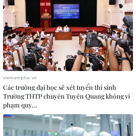
vietnamplus.vn
Các trường đại học sẽ xét tuyển thí sinh
Trường THTP chuyên Tuyên Quang không vi
phạm quy…