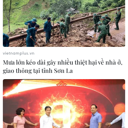
vietnamplus.vn
Mưa lớn kéo dài gây nhiều thiệt hại về nhà ở,
giao thông tại tỉnh Sơn La