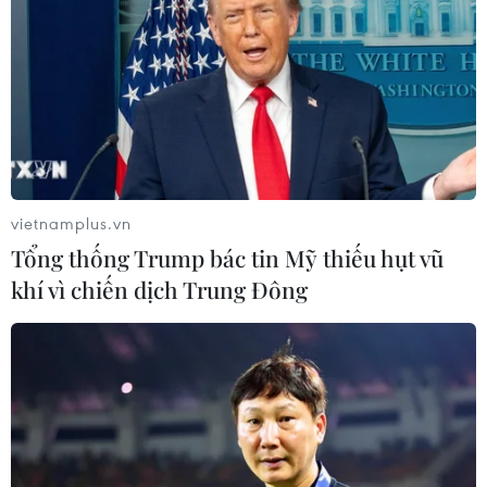
Theo dõi VietnamPlus
TIN LIÊN QUAN
vietnamplus.vn
Tổng thống Trump bác tin Mỹ thiếu hụt vũ
khí vì chiến dịch Trung Đông