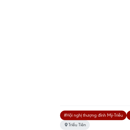
#Hội nghị thượng đỉnh Mỹ-Triều
Triều Tiên