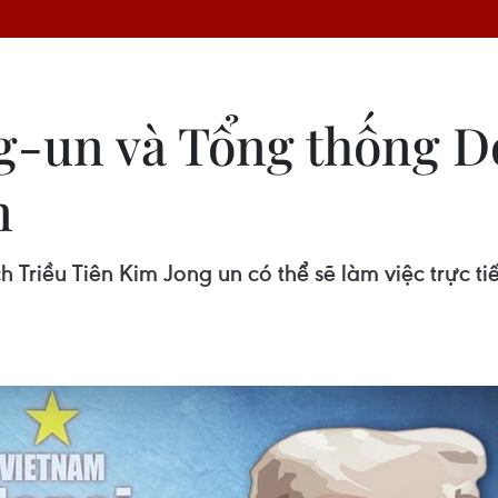
ng-un và Tổng thống 
n
Triều Tiên Kim Jong un có thể sẽ làm việc trực tiế