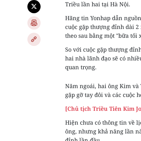
Triều lần hai tại Hà Nội.
Hãng tin Yonhap dẫn nguồn 
cuộc gặp thượng đỉnh dài 2 
theo sau bằng một "bữa tối x
So với cuộc gặp thượng đỉnh
hai nhà lãnh đạo sẽ có nhiề
quan trọng.
Năm ngoái, hai ông Kim và 
gặp gỡ tay đôi và các cuộc 
[Chủ tịch Triều Tiên Kim J
Hiện chưa có thông tin về l
ông, nhưng khả năng lần này
đỉnh lần đầu.