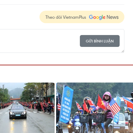
Theo dõi VietnamPlus
GỬI BÌNH LUẬN