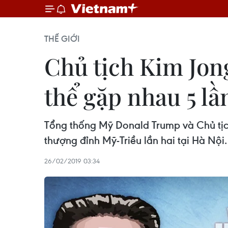
THẾ GIỚI
Chủ tịch Kim Jo
thể gặp nhau 5 lầ
Tổng thống Mỹ Donald Trump và Chủ tịch 
thượng đỉnh Mỹ-Triều lần hai tại Hà Nội.
26/02/2019 03:34