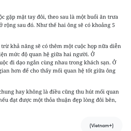
ộc gặp mặt tay đôi, theo sau là một buổi ăn trưa
ở rộng sau đó. Như thế hai ông sẽ có khoảng 5
 trừ khả năng sẽ có thêm một cuộc họp nữa diễn
hiện mức độ quan hệ giữa hai người. Ở
cuộc đi dạo ngắn cùng nhau trong khách sạn. Ở
 gian hơn để cho thấy mối quan hệ tốt giữa ông
 chung hay không là điều cũng thu hút mối quan
 nếu đạt được một thỏa thuận đẹp lòng đôi bên,
(Vietnam+)