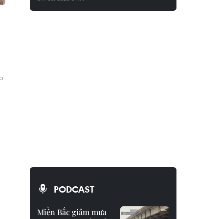
o
PODCAST
Miền Bắc giảm mưa