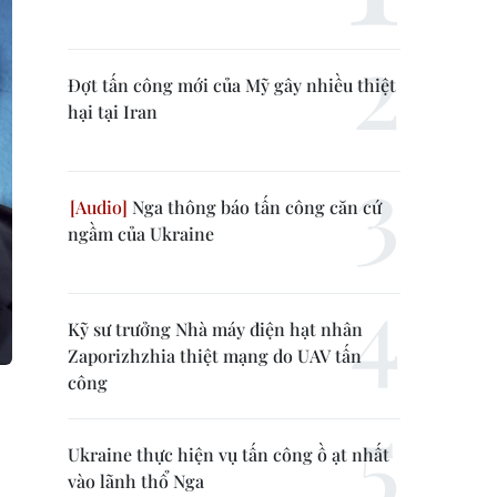
Đợt tấn công mới của Mỹ gây nhiều thiệt
hại tại Iran
Nga thông báo tấn công căn cứ
ngầm của Ukraine
Kỹ sư trưởng Nhà máy điện hạt nhân
Zaporizhzhia thiệt mạng do UAV tấn
công
Ukraine thực hiện vụ tấn công ồ ạt nhất
vào lãnh thổ Nga