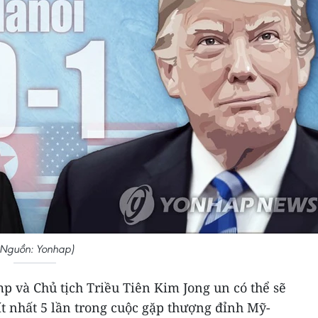
(Nguồn: Yonhap)
 và Chủ tịch Triều Tiên Kim Jong un có thể sẽ
 ít nhất 5 lần trong cuộc gặp thượng đỉnh Mỹ-