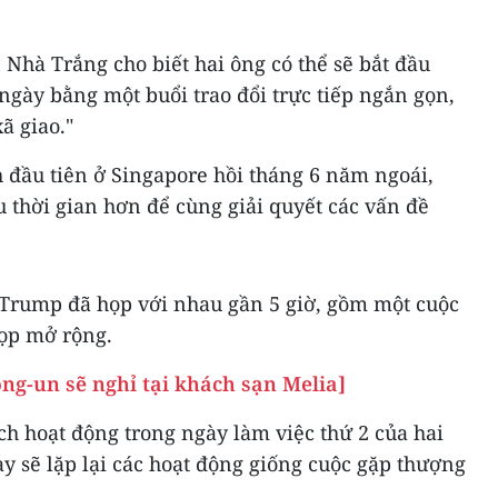
Nhà Trắng cho biết hai ông có thể sẽ bắt đầu
ngày bằng một buổi trao đổi trực tiếp ngắn gọn,
ã giao."
 đầu tiên ở Singapore hồi tháng 6 năm ngoái,
u thời gian hơn để cùng giải quyết các vấn đề
Trump đã họp với nhau gần 5 giờ, gồm một cuộc
họp mở rộng.
ong-un sẽ nghỉ tại khách sạn Melia]
ịch hoạt động trong ngày làm việc thứ 2 của hai
 sẽ lặp lại các hoạt động giống cuộc gặp thượng