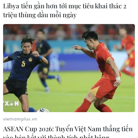
Libya tiến gần hơn tới mục tiêu khai thác 2
triệu thùng dầu mỗi ngày
vietnamplus.vn
ASEAN Cup 2026: Tuyển Việt Nam thẳng tiến
vào bán kết với thành tích nhất bảng