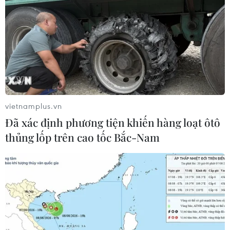
vietnamplus.vn
Đã xác định phương tiện khiến hàng loạt ôtô
thủng lốp trên cao tốc Bắc-Nam