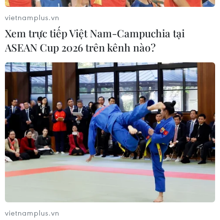
vietnamplus.vn
Xem trực tiếp Việt Nam-Campuchia tại
ASEAN Cup 2026 trên kênh nào?
vietnamplus.vn