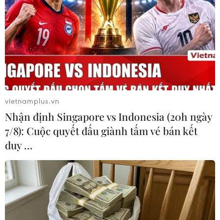
TIN LIÊN QUAN
vietnamplus.vn
Nhận định Singapore vs Indonesia (20h ngày
7/8): Cuộc quyết đấu giành tấm vé bán kết
duy …