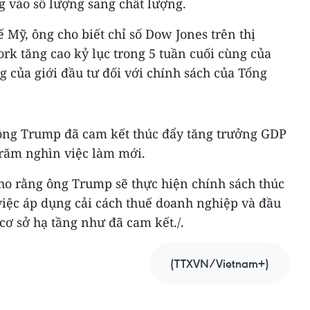
g vào số lượng sang chất lượng.
 Mỹ, ông cho biết chỉ số Dow Jones trên thị
k tăng cao kỷ lục trong 5 tuần cuối cùng của
 của giới đầu tư đối với chính sách của Tổng
 ông Trump đã cam kết thúc đẩy tăng trưởng GDP
trăm nghìn việc làm mới.
cho rằng ông Trump sẽ thực hiện chính sách thúc
việc áp dụng cải cách thuế doanh nghiệp và đầu
cơ sở hạ tầng như đã cam kết./.
(TTXVN/Vietnam+)