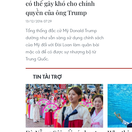
có thể gây khó cho chính
quyền của ông Trump
13/12/2016 07:29
Tổng thống đắc cử Mỹ Donald Trump
dường như sẵn sàng sử dụng chính sách
của Mỹ đối với Đài Loan làm quân bài
mặc cả để có được sự nhượng bộ từ
Trung Quốc.