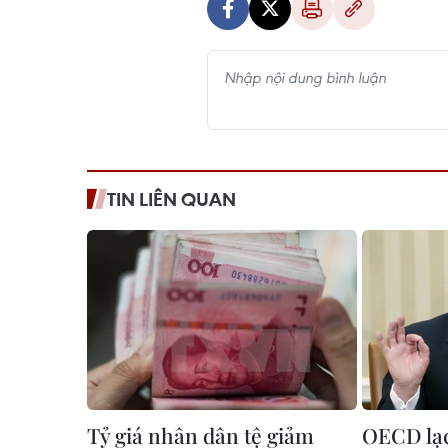
TIN LIÊN QUAN
Tỷ giá nhân dân tệ giảm
OECD lạc