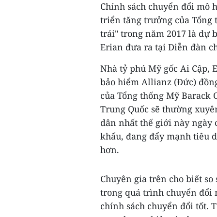
Chính sách chuyển đổi mô h
triển tăng trưởng của Tổng
trái" trong năm 2017 là dự
Erian đưa ra tại Diễn đàn c
Nhà tỷ phú Mỹ gốc Ai Cập, E
bảo hiểm Allianz (Đức) đồng
của Tổng thống Mỹ Barack Ob
Trung Quốc sẽ thường xuyên
dân nhất thế giới này ngày
khẩu, đang đẩy mạnh tiêu 
hơn.
Chuyên gia trên cho biết so
trong quá trình chuyển đổi
chính sách chuyển đổi tốt. 