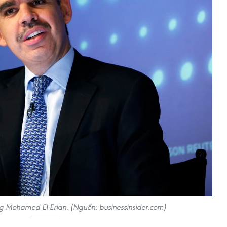
ng Mohamed El-Erian. (Nguồn: businessinsider.com)