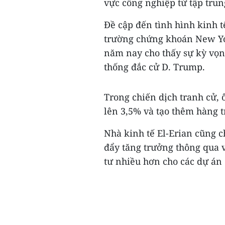
vực công nghiệp từ tập trun
Đề cập đến tình hình kinh tế
trường chứng khoán New Yor
năm nay cho thấy sự kỳ vọng
thống đắc cử D. Trump.
Trong chiến dịch tranh cử,
lên 3,5% và tạo thêm hàng 
Nhà kinh tế El-Erian cũng 
đẩy tăng trưởng thông qua 
tư nhiều hơn cho các dự án 