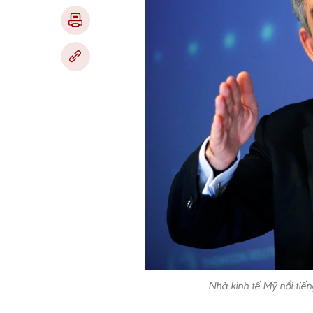
Nhà kinh tế Mỹ nổi tiế