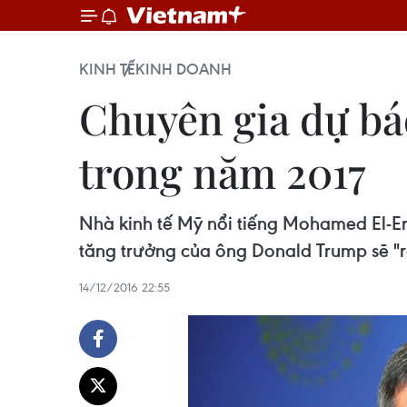
KINH TẾ
KINH DOANH
Chuyên gia dự bá
trong năm 2017
Nhà kinh tế Mỹ nổi tiếng Mohamed El-Er
tăng trưởng của ông Donald Trump sẽ "ra
14/12/2016 22:55