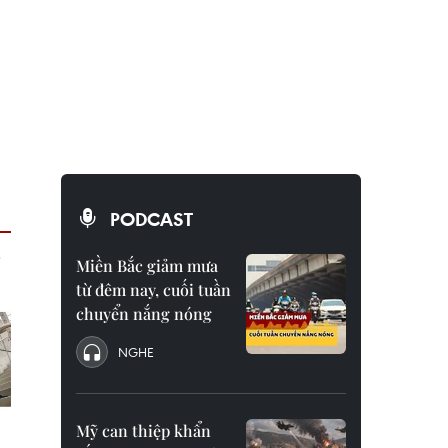
PODCAST
Miền Bắc giảm mưa
từ đêm nay, cuối tuần
chuyển nắng nóng
NGHE
Mỹ can thiệp khẩn