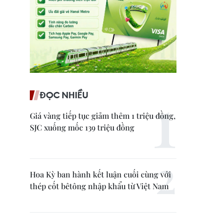
ĐỌC NHIỀU
Giá vàng tiếp tục giảm thêm 1 triệu đồng,
SJC xuống mốc 139 triệu đồng
Hoa Kỳ ban hành kết luận cuối cùng với
thép cốt bêtông nhập khẩu từ Việt Nam