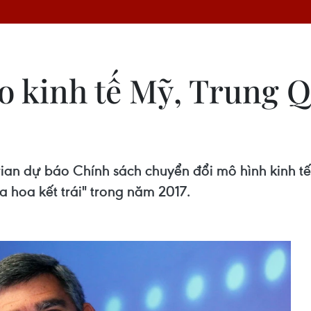
o kinh tế Mỹ, Trung Q
ian dự báo Chính sách chuyển đổi mô hình kinh tế
 hoa kết trái" trong năm 2017.