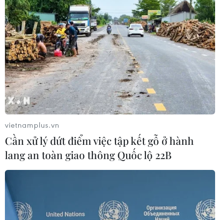
TIN LIÊN QUAN
vietnamplus.vn
Cần xử lý dứt điểm việc tập kết gỗ ở hành
lang an toàn giao thông Quốc lộ 22B