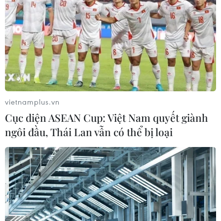
vietnamplus.vn
Cục diện ASEAN Cup: Việt Nam quyết giành
ngôi đầu, Thái Lan vẫn có thể bị loại